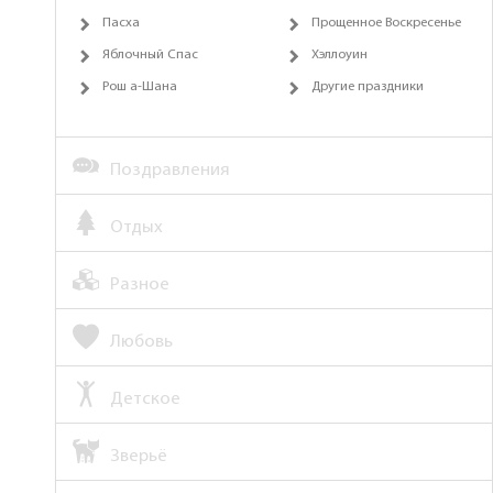
Пасха
Прощенное Воскресенье
Яблочный Спас
Хэллоуин
Рош а-Шана
Другие праздники
Поздравления
Отдых
Разное
Любовь
Детское
Зверьё