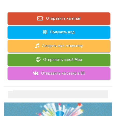
Отправить на email
Получить код
Создать муз. открытку
Отправить в мой Мир
Отправить на стену в ВК