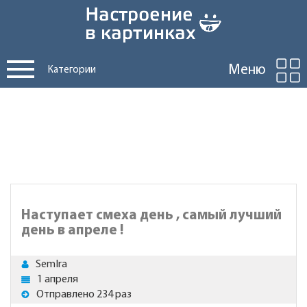
Меню
Категории
Наступает смеха день , самый лучший
день в апреле !
SemIra
1 апреля
Отправлено 234 раз