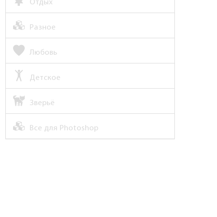
Отдых
Разное
Любовь
Детское
Зверьё
Все для Photoshop