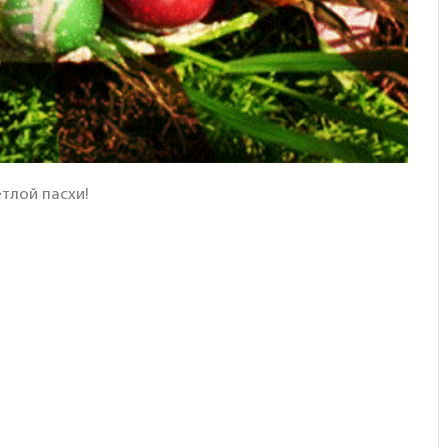
тлой пасхи!