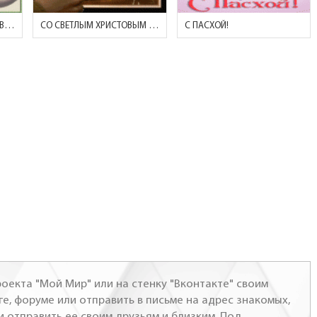
С ПАСХОЙ! (ДЕВУШКА С ЦВЕТАМИ)
СО СВЕТЛЫМ ХРИСТОВЫМ ВОСКРЕСЕНИЕМ!
С ПАСХОЙ!
оекта "Мой Мир" или на стенку "Вконтакте" своим
ге, форуме или отправить в письме на адрес знакомых,
и отправить ее своим друзьям и близким. Под