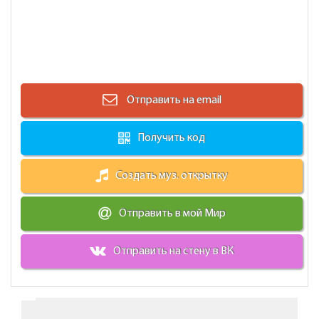
Отправить на email
Получить код
Создать муз. открытку
Отправить в мой Мир
Отправить на стену в ВК