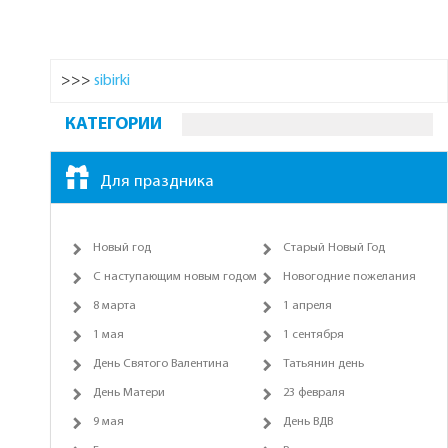
>>>
sibirki
КАТЕГОРИИ
Для праздника
Новый год
Старый Новый Год
С наступающим новым годом
Новогодние пожелания
8 марта
1 апреля
1 мая
1 сентября
День Святого Валентина
Татьянин день
День Матери
23 февраля
9 мая
День ВДВ