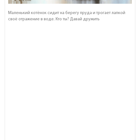
Маленький котёнок сидит на берегу пруда и трогает лапкой
своё отражение в воде. Кто ты? Давай дружить