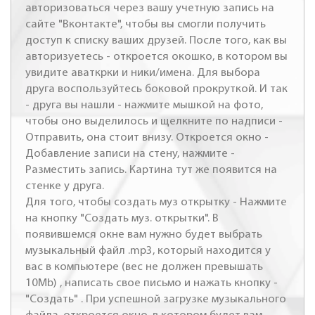
авторизоваться через вашу учетную запись на
сайте "Вконтакте", чтобы вы смогли получить
доступ к списку ваших друзей. После того, как вы
авторизуетесь - откроется окошко, в котором вы
увидите аваткрки и ники/имена. Для выбора
друга воспользуйтесь боковой прокруткой. И так
- друга вы нашли - нажмите мышкой на фото,
чтобы оно выделилось и щелкните по надписи -
Отправить, она стоит внизу. Откроется окно -
Добавление записи на стену, нажмите -
Разместить запись. Картина тут же появится на
стенке у друга.
Для того, чтобы создать муз открытку - Нажмите
на кнопку "Создать муз. открытки". В
появившемся окне вам нужно будет выбрать
музыкальный файл .mp3, который находится у
вас в компьютере (вес не должен превышать
10Mb) , написать свое письмо и нажать кнопку -
"Создать" . При успешной загрузке музыкального