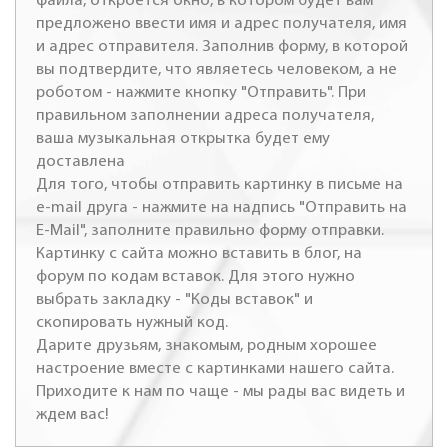
файла, откроется окно, в котором будет вам
предложено ввести имя и адрес получателя, имя
и адрес отправителя. Заполнив форму, в которой
вы подтвердите, что являетесь человеком, а не
роботом - нажмите кнопку "Отправить". При
правильном заполнении адреса получателя,
ваша музыкальная открытка будет ему
доставлена
Для того, чтобы отправить картинку в письме на
e-mail друга - нажмите на надпись "Отправить на
E-Mail", заполните правильно форму отправки.
Картинку с сайта можно вставить в блог, на
форум по кодам вставок. Для этого нужно
выбрать закладку - "Коды вставок" и
скопировать нужный код.
Дарите друзьям, знакомым, родным хорошее
настроение вместе с картинками нашего сайта.
Приходите к нам по чаще - мы рады вас видеть и
ждем вас!