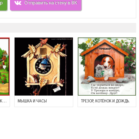
ир
Отправить на стену в ВК
ПОРОСЁНОК ( У ПОРОСЕНКА ХВОСТ КРЮЧКОМ..)
МЫШКА И ЧАСЫ
ТРЕЗОР, КОТЁНОК И ДОЖДЬ.