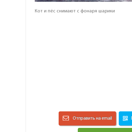
Кот и пёс снимают с фонаря шарики
Отправить на email