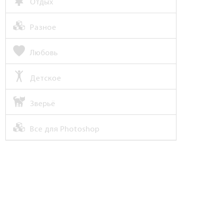
Отдых
Разное
Любовь
Детское
Зверьё
Все для Photoshop