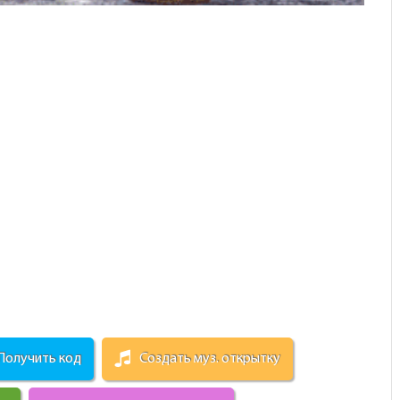
Получить код
Создать муз. открытку