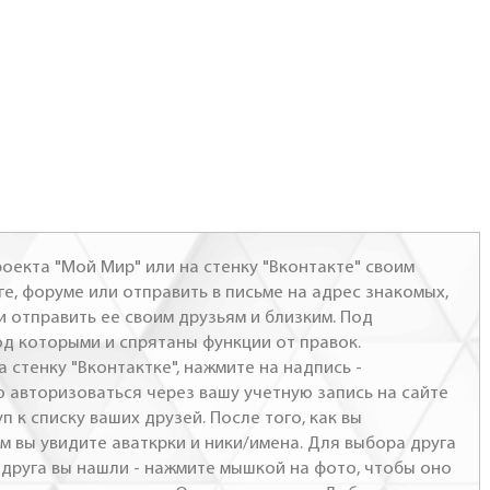
оекта "Мой Мир" или на стенку "Вконтакте" своим
ге, форуме или отправить в письме на адрес знакомых,
и отправить ее своим друзьям и близким. Под
од которыми и спрятаны функции от правок.
а стенку "Вконтактке", нажмите на надпись -
о авторизоваться через вашу учетную запись на сайте
п к списку ваших друзей. После того, как вы
м вы увидите аваткрки и ники/имена. Для выбора друга
- друга вы нашли - нажмите мышкой на фото, чтобы оно