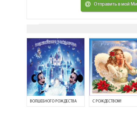
Отправить в мой М
ВОЛШЕБНОГО РОЖДЕСТВА
С РОЖДЕСТВОМ!