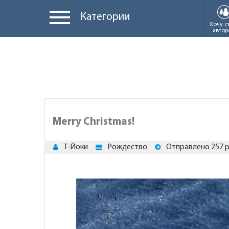
Категории
Хочу с
автор
Merry Christmas!
Т-Йоки
Рождество
Отправлено 257 