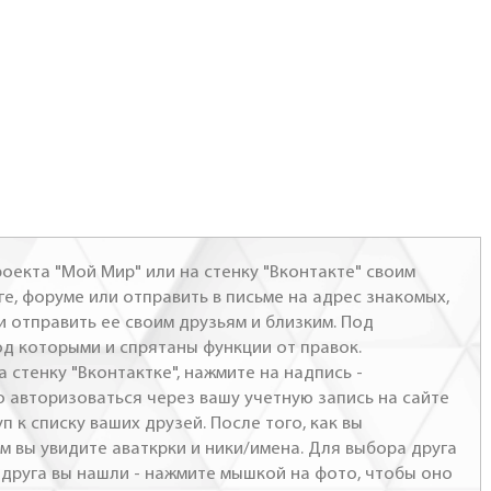
оекта "Мой Мир" или на стенку "Вконтакте" своим
ге, форуме или отправить в письме на адрес знакомых,
и отправить ее своим друзьям и близким. Под
од которыми и спрятаны функции от правок.
а стенку "Вконтактке", нажмите на надпись -
о авторизоваться через вашу учетную запись на сайте
п к списку ваших друзей. После того, как вы
м вы увидите аваткрки и ники/имена. Для выбора друга
- друга вы нашли - нажмите мышкой на фото, чтобы оно