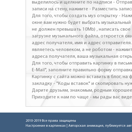
выделилось и щелкните по надписи - Отправ
записи на стену, нажмите - Разместить запись
Для того, чтобы создать муз открытку - Наж
окне вам нужно будет выбрать музыкальный 
не должен превышать 10Mb) , написать свое 
загрузке музыкального файла, откроется ок
адрес получателя, имя и адрес отправителя.
являетесь человеком, а не роботом - нажми
адреса получателя, ваша музыкальная откр
Для того, чтобы отправить картинку в письме
E-Mail", заполните правильно форму отправк
Картинку с сайта можно вставить в блог, на
закладку - "Коды вставок" и скопировать ну
Дарите друзьям, знакомым, родным хорошее 
Приходите к нам по чаще - мы рады вас виде
2010-2019 Все права защищены
Настроение в картинках
| Авторская анимация, публикуется ав