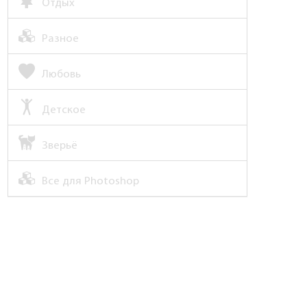
Отдых
Разное
Любовь
Детское
Зверьё
Все для Photoshop