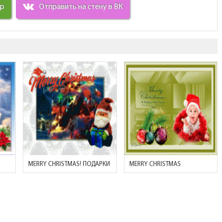
ир
Отправить на стену в ВК
MERRY CHRISTMAS! ПОДАРКИ
MERRY CHRISTMAS