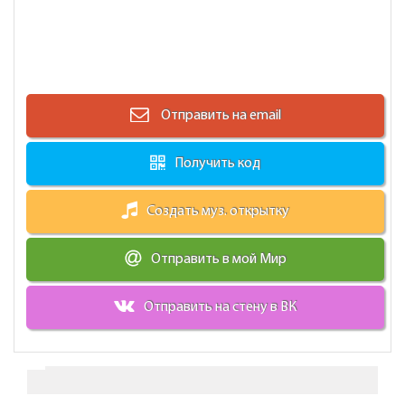
Отправить на email
Получить код
Создать муз. открытку
Отправить в мой Мир
Отправить на стену в ВК