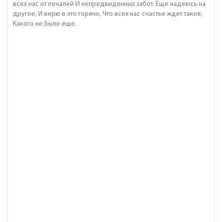
всех нас от печалей И непредвиденных забот. Еще надеюсь на
другое, И верю в это горячо, Что всех нас счастье ждет такое,
Какого не было еще.