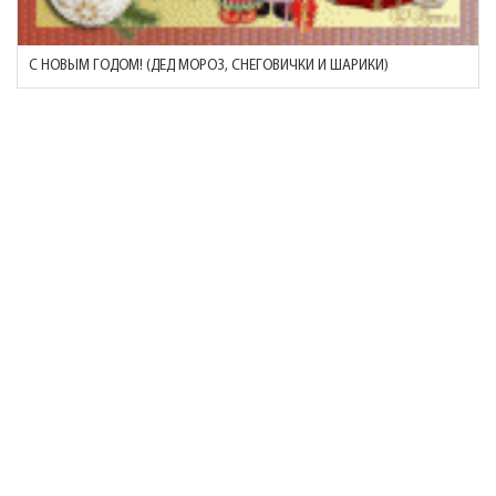
С НОВЫМ ГОДОМ! (ДЕД МОРОЗ, СНЕГОВИЧКИ И ШАРИКИ)