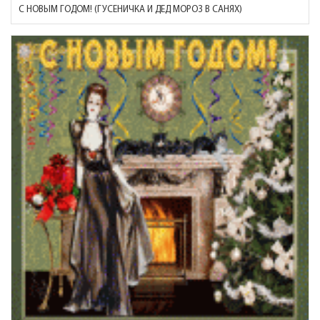
С НОВЫМ ГОДОМ! (ГУСЕНИЧКА И ДЕД МОРОЗ В САНЯХ)