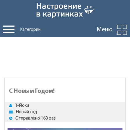
Меню
Категории
С Новым Годом!
Т-Йоки
Новый год
Отправлено 163 раз