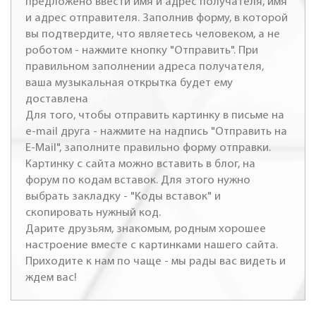
предложено ввести имя и адрес получателя, имя
и адрес отправителя. Заполнив форму, в которой
вы подтвердите, что являетесь человеком, а не
роботом - нажмите кнопку "Отправить". При
правильном заполнении адреса получателя,
ваша музыкальная открытка будет ему
доставлена
Для того, чтобы отправить картинку в письме на
e-mail друга - нажмите на надпись "Отправить на
E-Mail", заполните правильно форму отправки.
Картинку с сайта можно вставить в блог, на
форум по кодам вставок. Для этого нужно
выбрать закладку - "Коды вставок" и
скопировать нужный код.
Дарите друзьям, знакомым, родным хорошее
настроение вместе с картинками нашего сайта.
Приходите к нам по чаще - мы рады вас видеть и
ждем вас!