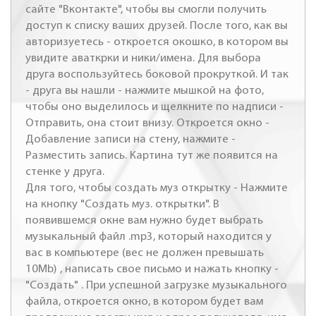
сайте "Вконтакте", чтобы вы смогли получить
доступ к списку ваших друзей. После того, как вы
авторизуетесь - откроется окошко, в котором вы
увидите аваткрки и ники/имена. Для выбора
друга воспользуйтесь боковой прокруткой. И так
- друга вы нашли - нажмите мышкой на фото,
чтобы оно выделилось и щелкните по надписи -
Отправить, она стоит внизу. Откроется окно -
Добавление записи на стену, нажмите -
Разместить запись. Картина тут же появится на
стенке у друга.
Для того, чтобы создать муз открытку - Нажмите
на кнопку "Создать муз. открытки". В
появившемся окне вам нужно будет выбрать
музыкальный файл .mp3, который находится у
вас в компьютере (вес не должен превышать
10Mb) , написать свое письмо и нажать кнопку -
"Создать" . При успешной загрузке музыкального
файла, откроется окно, в котором будет вам