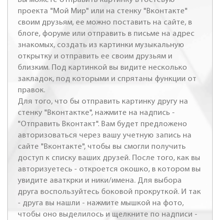
проекта "Мой Мир" или на стенку "Вконтакте"
своим друзьям, ее можно поставить на сайте, в
блоге, форуме или отправить в письме на адрес
знакомых, создать из картинки музыкальную
открытку и отправить ее своим друзьям и
близким. Под картинкой вы видите несколько
закладок, под которыми и спрятаны функции от
правок.
Для того, что бы отправить картинку другу на
стенку "Вконтактке", нажмите на надпись -
"Отправить Вконтакт". Вам будет предложено
авторизоваться через вашу учетную запись на
сайте "Вконтакте", чтобы вы смогли получить
доступ к списку ваших друзей. После того, как вы
авторизуетесь - откроется окошко, в котором вы
увидите аваткрки и ники/имена. Для выбора
друга воспользуйтесь боковой прокруткой. И так
- друга вы нашли - нажмите мышкой на фото,
чтобы оно выделилось и щелкните по надписи -