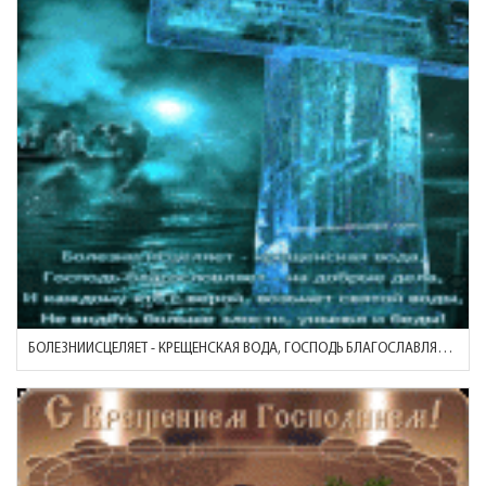
БОЛЕЗНИИСЦЕЛЯЕТ - КРЕЩЕНСКАЯ ВОДА, ГОСПОДЬ БЛАГОСЛАВЛЯЕТ - НА ДО