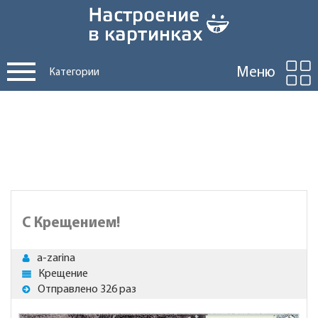
Меню
Категории
С Крещением!
a-zarina
Крещение
Отправлено 326 раз