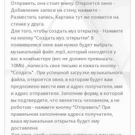
Отправить, она стоит внизу. Откроется окно -
Добавление записи на стену, нажмите -
Разместить запись. Картина тут же появится на
стенке у друга.
Для того, чтобы создать муз открытку - Нажмите
на кнопку "Создать муз. открытки". В
появившемся окне вам нужно будет выбрать
музыкальный файл .mp3, который находится у
вас в компьютере (вес не должен превышать
10Mb) , написать свое письмо и нажать кнопку -
"Создать" . При успешной загрузке музыкального
файла, откроется окно, в котором будет вам
предложено ввести имя и адрес получателя, имя
и адрес отправителя. Заполнив форму, в которой
вы подтвердите, что являетесь человеком, а не
роботом - нажмите кнопку "Отправить". При
правильном заполнении адреса получателя,
ваша музыкальная открытка будет ему
доставлена