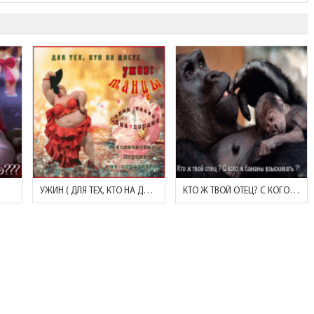
УЖИН ( ДЛЯ ТЕХ, КТО НА ДИЕТЕ)
КТО Ж ТВОЙ ОТЕЦ? С КОГО БАНАНАМИ ВЗЫСКИВАТЬ?!