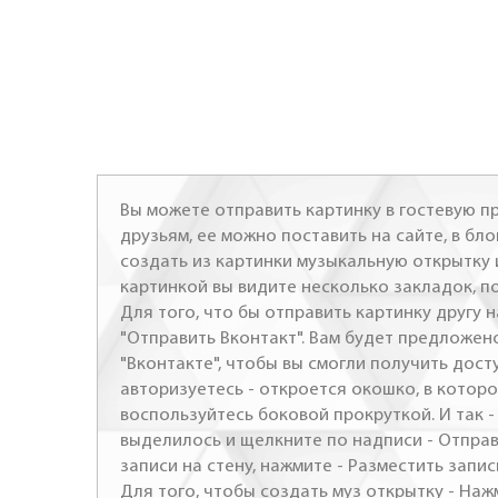
Вы можете отправить картинку в гостевую пр
друзьям, ее можно поставить на сайте, в бло
создать из картинки музыкальную открытку 
картинкой вы видите несколько закладок, п
Для того, что бы отправить картинку другу н
"Отправить Вконтакт". Вам будет предложен
"Вконтакте", чтобы вы смогли получить досту
авторизуетесь - откроется окошко, в которо
воспользуйтесь боковой прокруткой. И так 
выделилось и щелкните по надписи - Отправ
записи на стену, нажмите - Разместить запись
Для того, чтобы создать муз открытку - Наж