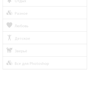
Отдых
Разное
Любовь
Детское
Зверьё
Все для Photoshop