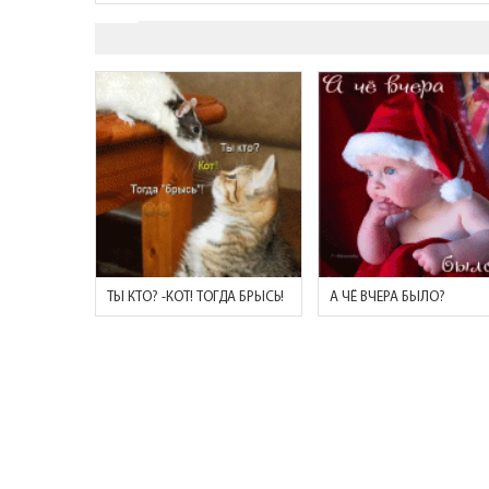
ТЫ КТО? -КОТ! ТОГДА БРЫСЬ!
А ЧЁ ВЧЕРА БЫЛО?