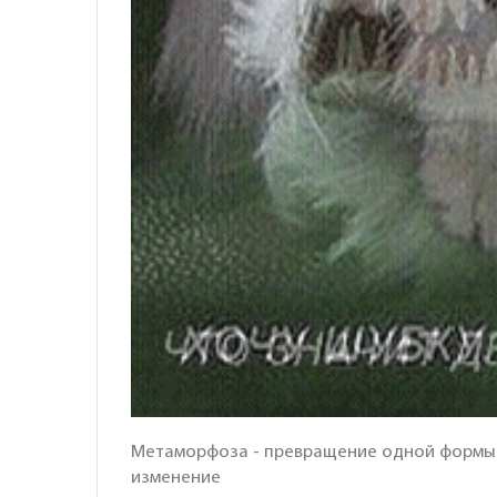
Метаморфоза - превращение одной формы в
изменение