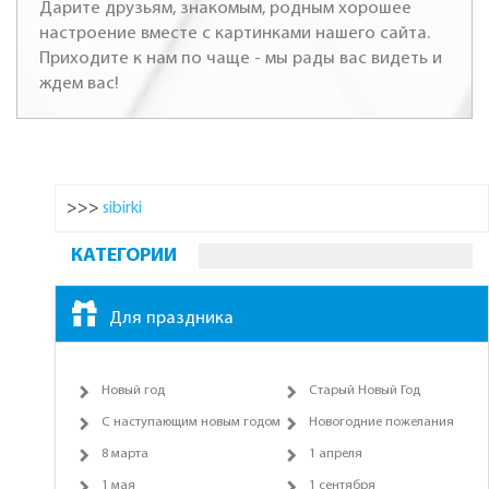
Дарите друзьям, знакомым, родным хорошее
настроение вместе с картинками нашего сайта.
Приходите к нам по чаще - мы рады вас видеть и
ждем вас!
>>>
sibirki
КАТЕГОРИИ
Для праздника
Новый год
Старый Новый Год
С наступающим новым годом
Новогодние пожелания
8 марта
1 апреля
1 мая
1 сентября