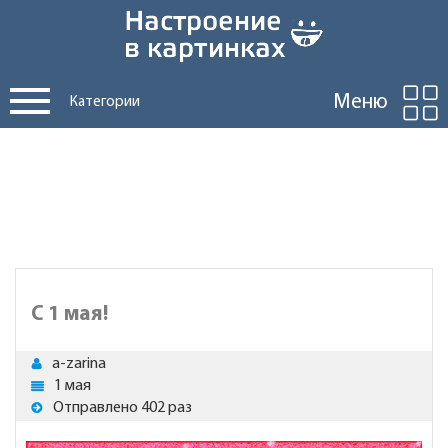
Меню
Категории
C 1 мая!
a-zarina
1 мая
Отправлено 402 раз