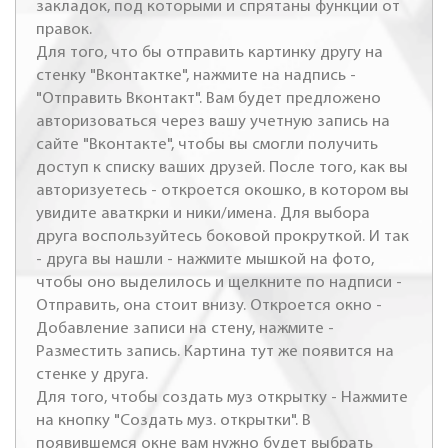
закладок, под которыми и спрятаны функции от
правок.
Для того, что бы отправить картинку другу на
стенку "Вконтактке", нажмите на надпись -
"Отправить Вконтакт". Вам будет предложено
авторизоваться через вашу учетную запись на
сайте "Вконтакте", чтобы вы смогли получить
доступ к списку ваших друзей. После того, как вы
авторизуетесь - откроется окошко, в котором вы
увидите аваткрки и ники/имена. Для выбора
друга воспользуйтесь боковой прокруткой. И так
- друга вы нашли - нажмите мышкой на фото,
чтобы оно выделилось и щелкните по надписи -
Отправить, она стоит внизу. Откроется окно -
Добавление записи на стену, нажмите -
Разместить запись. Картина тут же появится на
стенке у друга.
Для того, чтобы создать муз открытку - Нажмите
на кнопку "Создать муз. открытки". В
появившемся окне вам нужно будет выбрать