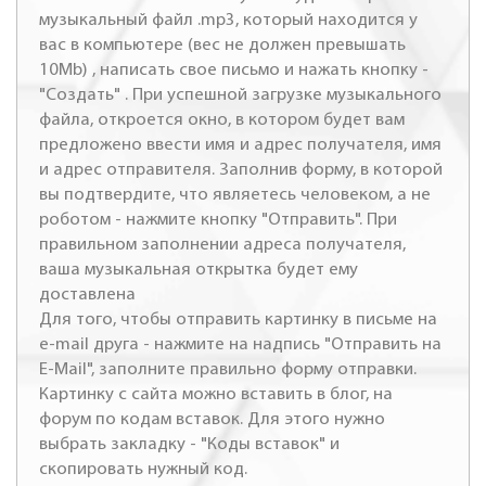
музыкальный файл .mp3, который находится у
вас в компьютере (вес не должен превышать
10Mb) , написать свое письмо и нажать кнопку -
"Создать" . При успешной загрузке музыкального
файла, откроется окно, в котором будет вам
предложено ввести имя и адрес получателя, имя
и адрес отправителя. Заполнив форму, в которой
вы подтвердите, что являетесь человеком, а не
роботом - нажмите кнопку "Отправить". При
правильном заполнении адреса получателя,
ваша музыкальная открытка будет ему
доставлена
Для того, чтобы отправить картинку в письме на
e-mail друга - нажмите на надпись "Отправить на
E-Mail", заполните правильно форму отправки.
Картинку с сайта можно вставить в блог, на
форум по кодам вставок. Для этого нужно
выбрать закладку - "Коды вставок" и
скопировать нужный код.