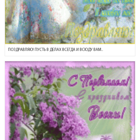
ПОЗДРАВЛЯЮ! ПУСТЬ В ДЕЛАХ ВСЕГДА И ВСЮДУ ВАМ..