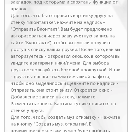
закладок, под которыми и спрятаны функции от
правок.
Для того, что бы отправить картинку другу на
стенку "Вконтактке", нажмите на надпись -
"Отправить Вконтакт". Вам будет предложено
авторизоваться через вашу учетную запись на
сайте "Вконтакте", чтобы вы смогли получить
доступ к списку ваших друзей. После того, как вы
авторизуетесь - откроется окошко, в котором вы
увидите аваткрки и ники/имена. Для выбора
друга воспользуйтесь боковой прокруткой. И так
- друга вы нашли - нажмите мышкой на фото,
чтобы оно выделилось и щелкните по надписи -
Отправить, она стоит внизу. Откроется окно -
Добавление записи на стену, нажмите -
Разместить запись. Картина тут же появится на
стенке у друга.
Для того, чтобы создать муз открытку - Нажмите
на кнопку "Создать муз. открытки". В
появившемся окне вам нужно будет выбрать