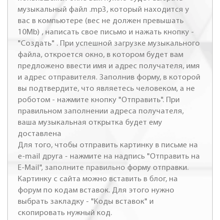
музыкальный файл .mp3, который находится у
вас в компьютере (вес не должен превышать
10Mb) , написать свое письмо и нажать кнопку -
"Создать" . При успешной загрузке музыкального
файла, откроется окно, в котором будет вам
предложено ввести имя и адрес получателя, имя
и адрес отправителя. Заполнив форму, в которой
вы подтвердите, что являетесь человеком, а не
роботом - нажмите кнопку "Отправить". При
правильном заполнении адреса получателя,
ваша музыкальная открытка будет ему
доставлена
Для того, чтобы отправить картинку в письме на
e-mail друга - нажмите на надпись "Отправить на
E-Mail", заполните правильно форму отправки.
Картинку с сайта можно вставить в блог, на
форум по кодам вставок. Для этого нужно
выбрать закладку - "Коды вставок" и
скопировать нужный код.