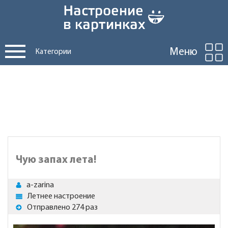
Меню
Категории
Чую запах лета!
a-zarina
Летнее настроение
Отправлено 274 раз