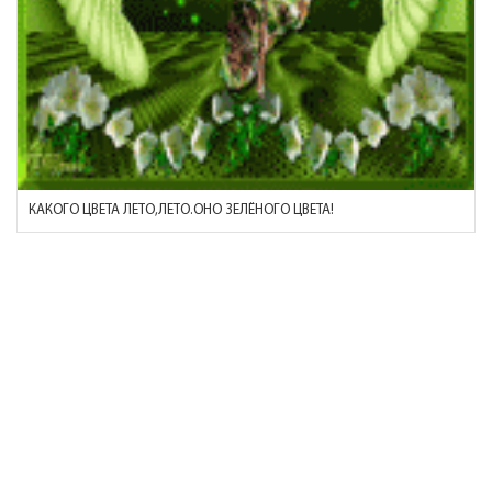
КАКОГО ЦВЕТА ЛЕТО,ЛЕТО.ОНО ЗЕЛЁНОГО ЦВЕТА!