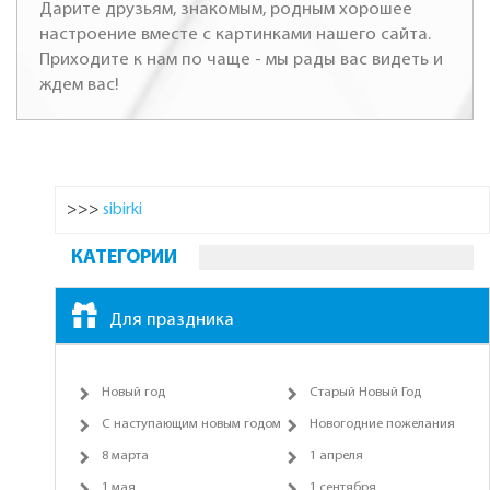
Дарите друзьям, знакомым, родным хорошее
настроение вместе с картинками нашего сайта.
Приходите к нам по чаще - мы рады вас видеть и
ждем вас!
>>>
sibirki
КАТЕГОРИИ
Для праздника
Новый год
Старый Новый Год
С наступающим новым годом
Новогодние пожелания
8 марта
1 апреля
1 мая
1 сентября