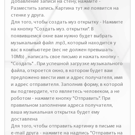
Добавление записи на стену, нажмите -
Разместить запись. Картина тут же появится на
стенке у друга.
Для того, чтобы создать муз открытку - Нажмите
на кнопку "Создать муз. открытки". В
появившемся окне вам нужно будет выбрать
музыкальный файл .mp3, который находится у
вас в компьютере (вес не должен превышать
10Mb) , написать свое письмо и нажать кнопку -
"Создать" . При успешной загрузке музыкального
файла, откроется окно, в котором будет вам
предложено ввести имя и адрес получателя, имя
и адрес отправителя. Заполнив форму, в которой
вы подтвердите, что являетесь человеком, а не
роботом - нажмите кнопку "Отправить". При
правильном заполнении адреса получателя,
ваша музыкальная открытка будет ему
доставлена
Для того, чтобы отправить картинку в письме на
e-mail друга - нажмите на надпись "Отправить на