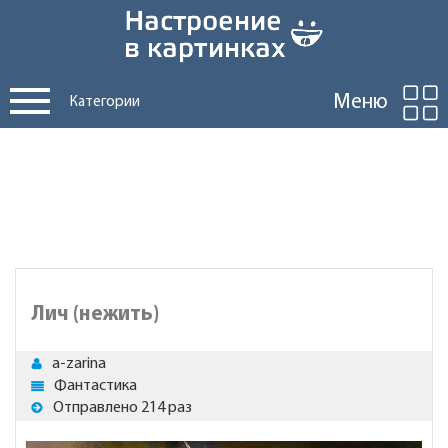
Меню
Категории
Лич (нежить)
a-zarina
Фантастика
Отправлено 214 раз