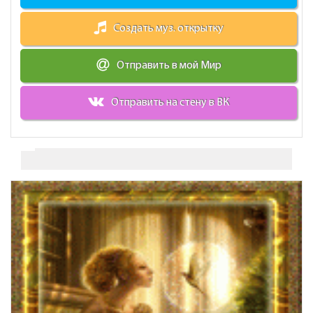
Создать муз. открытку
Отправить в мой Мир
Отправить на стену в ВК