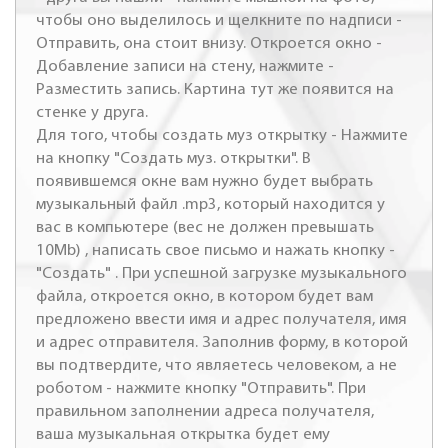
чтобы оно выделилось и щелкните по надписи -
Отправить, она стоит внизу. Откроется окно -
Добавление записи на стену, нажмите -
Разместить запись. Картина тут же появится на
стенке у друга.
Для того, чтобы создать муз открытку - Нажмите
на кнопку "Создать муз. открытки". В
появившемся окне вам нужно будет выбрать
музыкальный файл .mp3, который находится у
вас в компьютере (вес не должен превышать
10Mb) , написать свое письмо и нажать кнопку -
"Создать" . При успешной загрузке музыкального
файла, откроется окно, в котором будет вам
предложено ввести имя и адрес получателя, имя
и адрес отправителя. Заполнив форму, в которой
вы подтвердите, что являетесь человеком, а не
роботом - нажмите кнопку "Отправить". При
правильном заполнении адреса получателя,
ваша музыкальная открытка будет ему