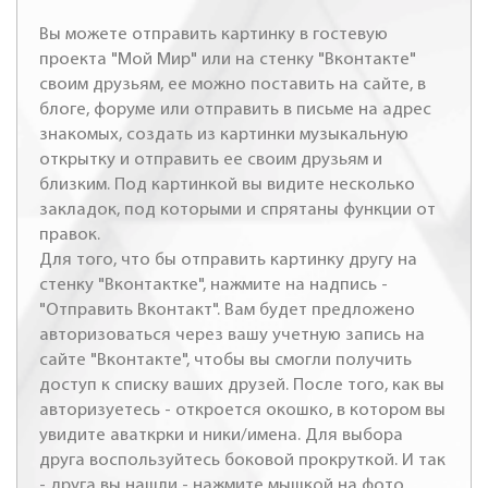
Вы можете отправить картинку в гостевую
проекта "Мой Мир" или на стенку "Вконтакте"
своим друзьям, ее можно поставить на сайте, в
блоге, форуме или отправить в письме на адрес
знакомых, создать из картинки музыкальную
открытку и отправить ее своим друзьям и
близким. Под картинкой вы видите несколько
закладок, под которыми и спрятаны функции от
правок.
Для того, что бы отправить картинку другу на
стенку "Вконтактке", нажмите на надпись -
"Отправить Вконтакт". Вам будет предложено
авторизоваться через вашу учетную запись на
сайте "Вконтакте", чтобы вы смогли получить
доступ к списку ваших друзей. После того, как вы
авторизуетесь - откроется окошко, в котором вы
увидите аваткрки и ники/имена. Для выбора
друга воспользуйтесь боковой прокруткой. И так
- друга вы нашли - нажмите мышкой на фото,