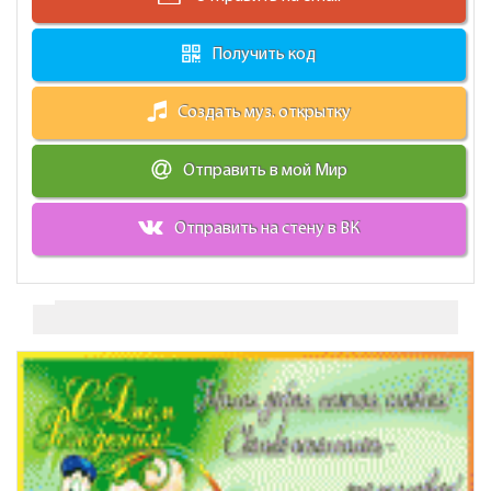
Получить код
Создать муз. открытку
Отправить в мой Мир
Отправить на стену в ВК