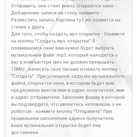
Отправить, она стоит внизу. Откроется окно -
Добавление записи на стену, нажмите -
Разместить запись. Картина тут же появится на
стенке у друга.
Для того, чтобы создать муз открытку - Нажмите
на кнопку "Создать муз. открытки". В
появившемся окне вам нужно будет выбрать
музыкальный файл .mp3, который находится у
вас в компьютере (вес не должен превышать
10Mb) , написать свое письмо и нажать кнопку -
"Создать" . При успешной загрузке музыкального
файла, откроется окно, в котором будет вам
предложено ввести имя и адрес получателя, имя
и адрес отправителя. Заполнив форму, в которой
вы подтвердите, что являетесь человеком, а не
роботом - нажмите кнопку "Отправить". При
правильном заполнении адреса получателя,
ваша музыкальная открытка будет ему
доставлена