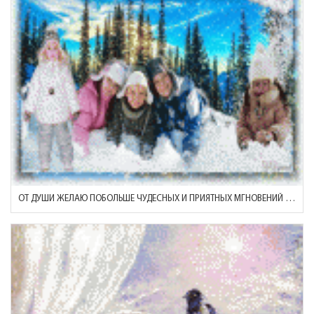
ОТ ДУШИ ЖЕЛАЮ ПОБОЛЬШЕ ЧУДЕСНЫХ И ПРИЯТНЫХ МГНОВЕНИЙ В ЖИЗНИ!