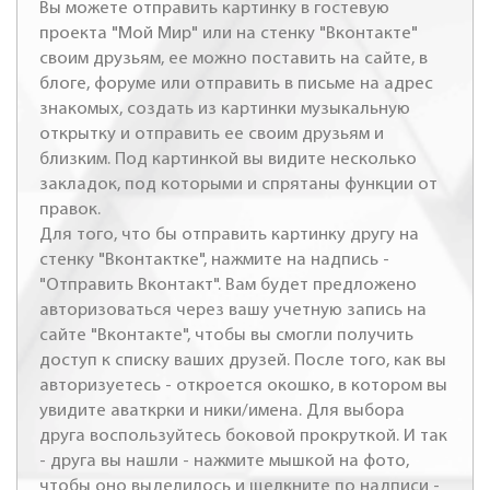
Вы можете отправить картинку в гостевую
проекта "Мой Мир" или на стенку "Вконтакте"
своим друзьям, ее можно поставить на сайте, в
блоге, форуме или отправить в письме на адрес
знакомых, создать из картинки музыкальную
открытку и отправить ее своим друзьям и
близким. Под картинкой вы видите несколько
закладок, под которыми и спрятаны функции от
правок.
Для того, что бы отправить картинку другу на
стенку "Вконтактке", нажмите на надпись -
"Отправить Вконтакт". Вам будет предложено
авторизоваться через вашу учетную запись на
сайте "Вконтакте", чтобы вы смогли получить
доступ к списку ваших друзей. После того, как вы
авторизуетесь - откроется окошко, в котором вы
увидите аваткрки и ники/имена. Для выбора
друга воспользуйтесь боковой прокруткой. И так
- друга вы нашли - нажмите мышкой на фото,
чтобы оно выделилось и щелкните по надписи -