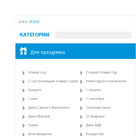
>>>
sibirki
КАТЕГОРИИ
Для праздника
Новый год
Старый Новый Год
С наступающим новым годом
Новогодние пожелания
8 марта
1 апреля
1 мая
1 сентября
День Святого Валентина
Татьянин день
День Матери
23 февраля
9 мая
День ВДВ
Благовещение
Рождество