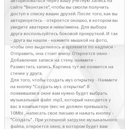
авторизоваться через вашу учетную запись на
сайте "Вконтакте", чтобы вы смогли получить
доступ к списку ваших друзей. После того, как вы
авторизуетесь - откроется окошко, в котором вы
увидите аваткрки и ники/имена. Для выбора
друга воспользуйтесь боковой прокруткой. И так
- друга вы нашли - нажмите мышкой на фото,
чтобы оно выделилось и щелкните по надписи -
Отправить, она стоит внизу. Откроется окно -
Добавление записи на стену, нажмите -
Разместить запись. Картина тут же появится на
стенке у друга.
Для того, чтобы создать муз открытку - Нажмите
на кнопку "Создать муз. открытки". В
появившемся окне вам нужно будет выбрать
музыкальный файл .mp3, который находится у
вас в компьютере (вес не должен превышать
10Mb) , написать свое письмо и нажать кнопку -
"Создать" . При успешной загрузке музыкального
файла, откроется окно, в котором будет вам