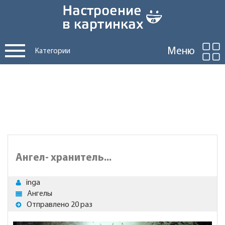
Меню
Категории
Ангел- хранитель...
inga
Ангелы
Отправлено 20 раз