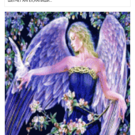
ШЕПЧЕТ АНГЕЛ,НАПИШИ...