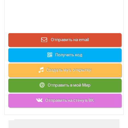
Отправить на email
Получить код
Создать муз. открытку
Отправить в мой Мир
Отправить на стену в ВК