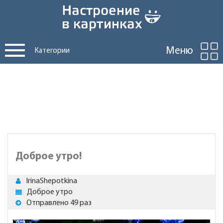
Меню
Категории
Доброе утро!
IrinaShepotkina
Доброе утро
Отправлено 49 раз