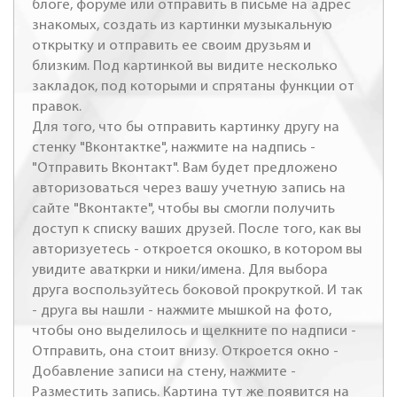
блоге, форуме или отправить в письме на адрес
знакомых, создать из картинки музыкальную
открытку и отправить ее своим друзьям и
близким. Под картинкой вы видите несколько
закладок, под которыми и спрятаны функции от
правок.
Для того, что бы отправить картинку другу на
стенку "Вконтактке", нажмите на надпись -
"Отправить Вконтакт". Вам будет предложено
авторизоваться через вашу учетную запись на
сайте "Вконтакте", чтобы вы смогли получить
доступ к списку ваших друзей. После того, как вы
авторизуетесь - откроется окошко, в котором вы
увидите аваткрки и ники/имена. Для выбора
друга воспользуйтесь боковой прокруткой. И так
- друга вы нашли - нажмите мышкой на фото,
чтобы оно выделилось и щелкните по надписи -
Отправить, она стоит внизу. Откроется окно -
Добавление записи на стену, нажмите -
Разместить запись. Картина тут же появится на