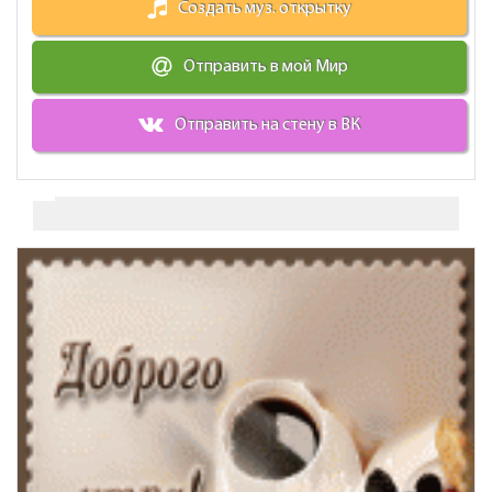
Создать муз. открытку
Отправить в мой Мир
Отправить на стену в ВК