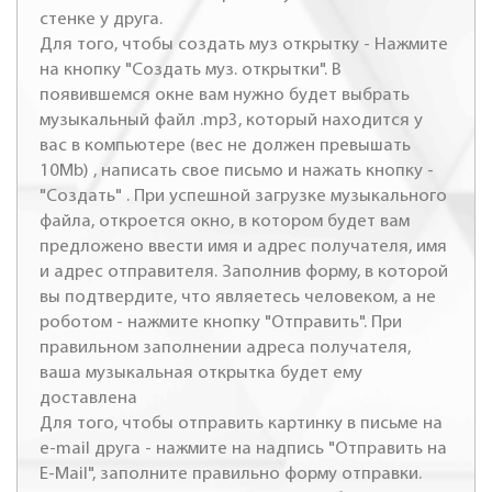
стенке у друга.
Для того, чтобы создать муз открытку - Нажмите
на кнопку "Создать муз. открытки". В
появившемся окне вам нужно будет выбрать
музыкальный файл .mp3, который находится у
вас в компьютере (вес не должен превышать
10Mb) , написать свое письмо и нажать кнопку -
"Создать" . При успешной загрузке музыкального
файла, откроется окно, в котором будет вам
предложено ввести имя и адрес получателя, имя
и адрес отправителя. Заполнив форму, в которой
вы подтвердите, что являетесь человеком, а не
роботом - нажмите кнопку "Отправить". При
правильном заполнении адреса получателя,
ваша музыкальная открытка будет ему
доставлена
Для того, чтобы отправить картинку в письме на
e-mail друга - нажмите на надпись "Отправить на
E-Mail", заполните правильно форму отправки.