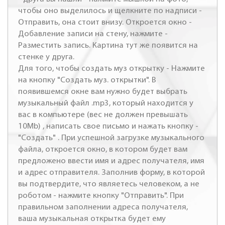
чтобы оно выделилось и щелкните по надписи -
Отправить, она стоит внизу. Откроется окно -
Добавление записи на стену, нажмите -
Разместить запись. Картина тут же появится на
стенке у друга.
Для того, чтобы создать муз открытку - Нажмите
на кнопку "Создать муз. открытки". В
появившемся окне вам нужно будет выбрать
музыкальный файл .mp3, который находится у
вас в компьютере (вес не должен превышать
10Mb) , написать свое письмо и нажать кнопку -
"Создать" . При успешной загрузке музыкального
файла, откроется окно, в котором будет вам
предложено ввести имя и адрес получателя, имя
и адрес отправителя. Заполнив форму, в которой
вы подтвердите, что являетесь человеком, а не
роботом - нажмите кнопку "Отправить". При
правильном заполнении адреса получателя,
ваша музыкальная открытка будет ему