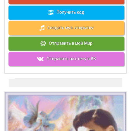
Получить код
Создать муз. открытку
Отправить в мой Мир
Отправить на стену в ВК