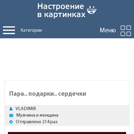
Меню
Категории
Пара.. подарки.. сердечки
VLADIMIR
Мужчина и женщина
Отправлено 214 раз