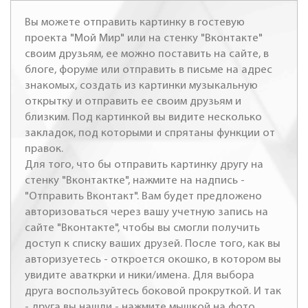
Вы можете отправить картинку в гостевую
проекта "Мой Мир" или на стенку "Вконтакте"
своим друзьям, ее можно поставить на сайте, в
блоге, форуме или отправить в письме на адрес
знакомых, создать из картинки музыкальную
открытку и отправить ее своим друзьям и
близким. Под картинкой вы видите несколько
закладок, под которыми и спрятаны функции от
правок.
Для того, что бы отправить картинку другу на
стенку "Вконтактке", нажмите на надпись -
"Отправить Вконтакт". Вам будет предложено
авторизоваться через вашу учетную запись на
сайте "Вконтакте", чтобы вы смогли получить
доступ к списку ваших друзей. После того, как вы
авторизуетесь - откроется окошко, в котором вы
увидите аваткрки и ники/имена. Для выбора
друга воспользуйтесь боковой прокруткой. И так
- друга вы нашли - нажмите мышкой на фото,