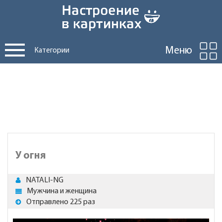
Меню
Категории
У огня
NATALI-NG
Мужчина и женщина
Отправлено 225 раз