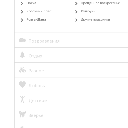
Пасха
Прощенное Воскресенье
Яблочный Спас
Хэллоуин
Рош а-Шана
Другие праздники
Поздравления
Отдых
Разное
Любовь
Детское
Зверьё