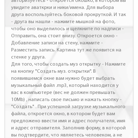
авторизуетесь - откроется окошко, в котором вы
увидите аваткрки и ники/имена. Для выбора
друга воспользуйтесь боковой прокруткой. И так
- друга вы нашли - нажмите мышкой на фото,
чтобы оно выделилось и щелкните по надписи -
Отправить, она стоит внизу. Откроется окно -
Добавление записи на стену, нажмите -
Разместить запись. Картина тут же появится на
стенке у друга.
Для того, чтобы создать муз открытку - Нажмите
на кнопку "Создать муз. открытки". В
появившемся окне вам нужно будет выбрать
музыкальный файл .mp3, который находится у
вас в компьютере (вес не должен превышать
10Mb) , написать свое письмо и нажать кнопку -
"Создать" . При успешной загрузке музыкального
файла, откроется окно, в котором будет вам
предложено ввести имя и адрес получателя, имя
и адрес отправителя. Заполнив форму, в которой
вы подтвердите, что являетесь человеком, а не