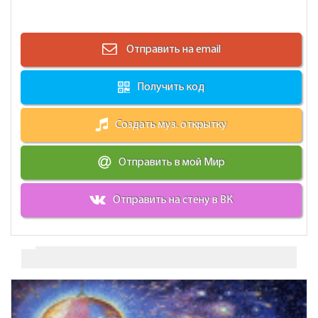
Отправить на email
Получить код
Создать муз. открытку
Отправить в мой Мир
Отправить на стену в ВК