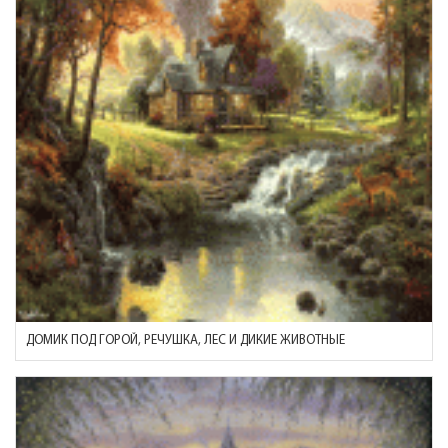
ДОМИК ПОД ГОРОЙ, РЕЧУШКА, ЛЕС И ДИКИЕ ЖИВОТНЫЕ