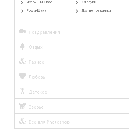
Яблочный Спас
Хэллоуин
Рош а-Шана
Другие праздники
Поздравления
Отдых
Разное
Любовь
Детское
Зверьё
Все для Photoshop