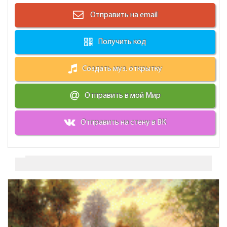
Отправить на email
Получить код
Создать муз. открытку
Отправить в мой Мир
Отправить на стену в ВК