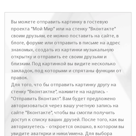
Вы можете отправить картинку в гостевую
проекта "Мой Мир" или на стенку "Вконтакте"
своим друзьям, ее можно поставить на сайте, в
блоге, форуме или отправить в письме на адрес
знакомых, создать из картинки музыкальную
открытку и отправить ее своим друзьям и
близким. Под картинкой вы видите несколько
закладок, под которыми и спрятаны функции от
правок.
Для того, что бы отправить картинку другу на
стенку "Вконтактке", нажмите на надпись -
"Отправить Вконтакт". Вам будет предложено
авторизоваться через вашу учетную запись на
сайте "Вконтакте", чтобы вы смогли получить
доступ к списку ваших друзей. После того, как вы
авторизуетесь - откроется окошко, в котором вы
увидите аваткрки и ники/имена. Для выбора