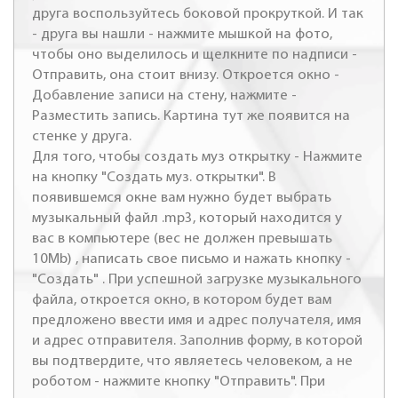
друга воспользуйтесь боковой прокруткой. И так
- друга вы нашли - нажмите мышкой на фото,
чтобы оно выделилось и щелкните по надписи -
Отправить, она стоит внизу. Откроется окно -
Добавление записи на стену, нажмите -
Разместить запись. Картина тут же появится на
стенке у друга.
Для того, чтобы создать муз открытку - Нажмите
на кнопку "Создать муз. открытки". В
появившемся окне вам нужно будет выбрать
музыкальный файл .mp3, который находится у
вас в компьютере (вес не должен превышать
10Mb) , написать свое письмо и нажать кнопку -
"Создать" . При успешной загрузке музыкального
файла, откроется окно, в котором будет вам
предложено ввести имя и адрес получателя, имя
и адрес отправителя. Заполнив форму, в которой
вы подтвердите, что являетесь человеком, а не
роботом - нажмите кнопку "Отправить". При