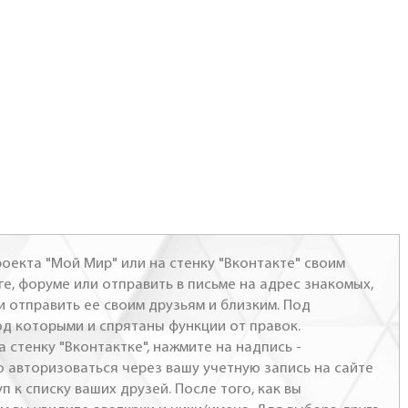
оекта "Мой Мир" или на стенку "Вконтакте" своим
ге, форуме или отправить в письме на адрес знакомых,
и отправить ее своим друзьям и близким. Под
од которыми и спрятаны функции от правок.
а стенку "Вконтактке", нажмите на надпись -
о авторизоваться через вашу учетную запись на сайте
п к списку ваших друзей. После того, как вы