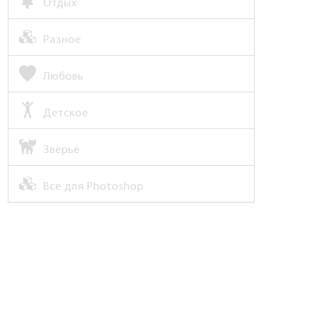
Отдых
Разное
Любовь
Детское
Зверьё
Все для Photoshop