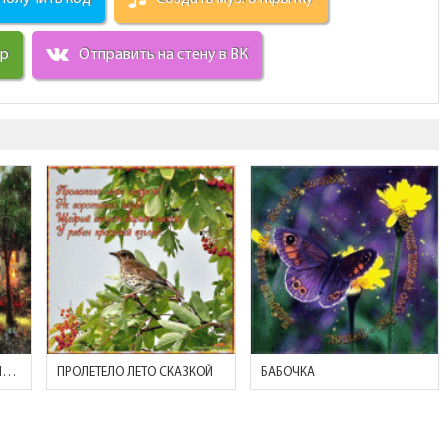
ир
Отправить на стену в ВК
ПРИГОРОД, ВЕЧЕР, УЮТНЫЕ ДОМИКИ МОКНУТ ПОД ДОЖДЕМ
ПРОЛЕТЕЛО ЛЕТО СКАЗКОЙ
БАБОЧКА