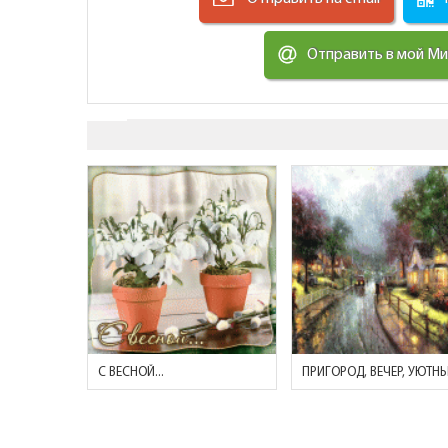
Отправить в мой М
С ВЕСНОЙ...