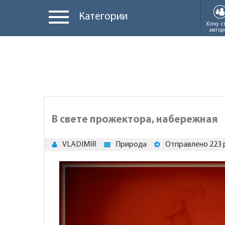
Категории
Хочу с
автор
В свете прожектора, набережная
VLADIMIR
Природа
Отправлено 223 