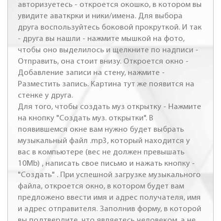
авторизуетесь - откроется окошко, в котором вы
увидите аваткрки и ники/имена. Для выбора
друга воспользуйтесь боковой прокруткой. И так
- друга вы нашли - нажмите мышкой на фото,
чтобы оно выделилось и щелкните по надписи -
Отправить, она стоит внизу. Откроется окно -
Добавление записи на стену, нажмите -
Разместить запись. Картина тут же появится на
стенке у друга.
Для того, чтобы создать муз открытку - Нажмите
на кнопку "Создать муз. открытки". В
появившемся окне вам нужно будет выбрать
музыкальный файл .mp3, который находится у
вас в компьютере (вес не должен превышать
10Mb) , написать свое письмо и нажать кнопку -
"Создать" . При успешной загрузке музыкального
файла, откроется окно, в котором будет вам
предложено ввести имя и адрес получателя, имя
и адрес отправителя. Заполнив форму, в которой
вы подтвердите, что являетесь человеком, а не