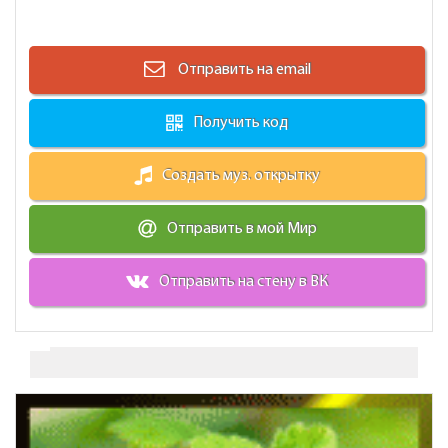
Отправить на email
Получить код
Создать муз. открытку
Отправить в мой Мир
Отправить на стену в ВК