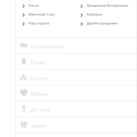
Пасха
Прощенное Воскресенье
Яблочный Спас
Хэллоуин
Рош а-Шана
Другие праздники
Поздравления
Отдых
Разное
Любовь
Детское
Зверьё