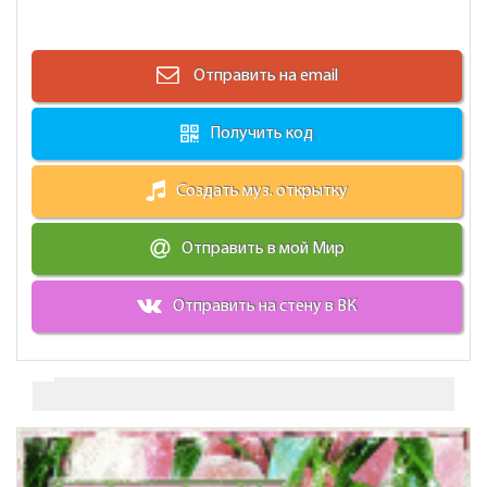
Отправить на email
Получить код
Создать муз. открытку
Отправить в мой Мир
Отправить на стену в ВК