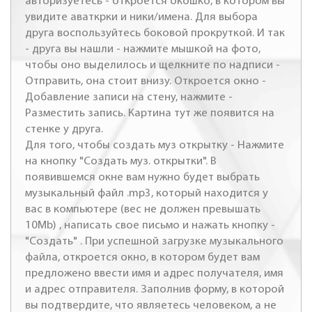
авторизуетесь - откроется окошко, в котором вы
увидите аваткрки и ники/имена. Для выбора
друга воспользуйтесь боковой прокруткой. И так
- друга вы нашли - нажмите мышкой на фото,
чтобы оно выделилось и щелкните по надписи -
Отправить, она стоит внизу. Откроется окно -
Добавление записи на стену, нажмите -
Разместить запись. Картина тут же появится на
стенке у друга.
Для того, чтобы создать муз открытку - Нажмите
на кнопку "Создать муз. открытки". В
появившемся окне вам нужно будет выбрать
музыкальный файл .mp3, который находится у
вас в компьютере (вес не должен превышать
10Mb) , написать свое письмо и нажать кнопку -
"Создать" . При успешной загрузке музыкального
файла, откроется окно, в котором будет вам
предложено ввести имя и адрес получателя, имя
и адрес отправителя. Заполнив форму, в которой
вы подтвердите, что являетесь человеком, а не