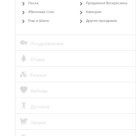
Пасха
Прощенное Воскресенье
Яблочный Спас
Хэллоуин
Рош а-Шана
Другие праздники
Поздравления
Отдых
Разное
Любовь
Детское
Зверьё