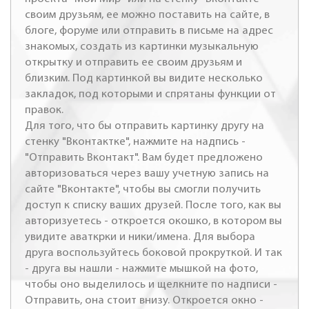
своим друзьям, ее можно поставить на сайте, в
блоге, форуме или отправить в письме на адрес
знакомых, создать из картинки музыкальную
открытку и отправить ее своим друзьям и
близким. Под картинкой вы видите несколько
закладок, под которыми и спрятаны функции от
правок.
Для того, что бы отправить картинку другу на
стенку "Вконтактке", нажмите на надпись -
"Отправить Вконтакт". Вам будет предложено
авторизоваться через вашу учетную запись на
сайте "Вконтакте", чтобы вы смогли получить
доступ к списку ваших друзей. После того, как вы
авторизуетесь - откроется окошко, в котором вы
увидите аваткрки и ники/имена. Для выбора
друга воспользуйтесь боковой прокруткой. И так
- друга вы нашли - нажмите мышкой на фото,
чтобы оно выделилось и щелкните по надписи -
Отправить, она стоит внизу. Откроется окно -