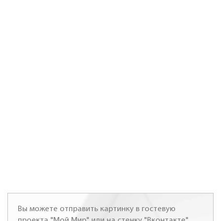
Вы можете отправить картинку в гостевую
проекта "Мой Мир" или на стенку "Вконтакте"