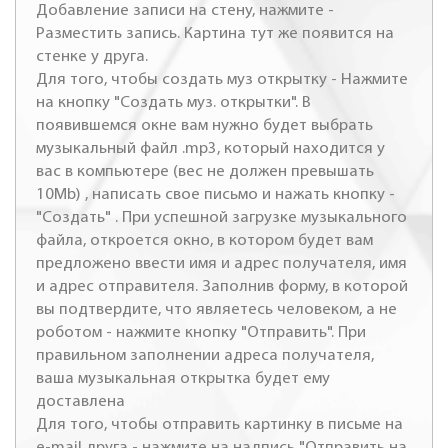
Добавление записи на стену, нажмите -
Разместить запись. Картина тут же появится на
стенке у друга.
Для того, чтобы создать муз открытку - Нажмите
на кнопку "Создать муз. открытки". В
появившемся окне вам нужно будет выбрать
музыкальный файл .mp3, который находится у
вас в компьютере (вес не должен превышать
10Mb) , написать свое письмо и нажать кнопку -
"Создать" . При успешной загрузке музыкального
файла, откроется окно, в котором будет вам
предложено ввести имя и адрес получателя, имя
и адрес отправителя. Заполнив форму, в которой
вы подтвердите, что являетесь человеком, а не
роботом - нажмите кнопку "Отправить". При
правильном заполнении адреса получателя,
ваша музыкальная открытка будет ему
доставлена
Для того, чтобы отправить картинку в письме на
e-mail друга - нажмите на надпись "Отправить на