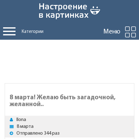
Меню
Категории
8 марта! Желаю быть загадочной,
желанной..
Ilona
8 марта
Отправлено 344 раз