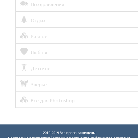
Поздравления
Отдых
Разное
Любовь
Детское
Зверьё
Все для Photoshop
2010-2019 Все права защищены