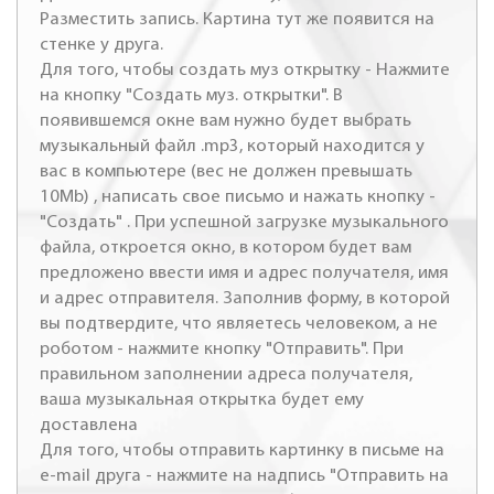
Разместить запись. Картина тут же появится на
стенке у друга.
Для того, чтобы создать муз открытку - Нажмите
на кнопку "Создать муз. открытки". В
появившемся окне вам нужно будет выбрать
музыкальный файл .mp3, который находится у
вас в компьютере (вес не должен превышать
10Mb) , написать свое письмо и нажать кнопку -
"Создать" . При успешной загрузке музыкального
файла, откроется окно, в котором будет вам
предложено ввести имя и адрес получателя, имя
и адрес отправителя. Заполнив форму, в которой
вы подтвердите, что являетесь человеком, а не
роботом - нажмите кнопку "Отправить". При
правильном заполнении адреса получателя,
ваша музыкальная открытка будет ему
доставлена
Для того, чтобы отправить картинку в письме на
e-mail друга - нажмите на надпись "Отправить на