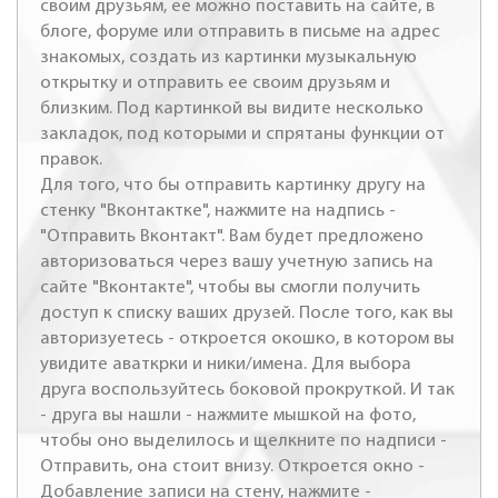
своим друзьям, ее можно поставить на сайте, в
блоге, форуме или отправить в письме на адрес
знакомых, создать из картинки музыкальную
открытку и отправить ее своим друзьям и
близким. Под картинкой вы видите несколько
закладок, под которыми и спрятаны функции от
правок.
Для того, что бы отправить картинку другу на
стенку "Вконтактке", нажмите на надпись -
"Отправить Вконтакт". Вам будет предложено
авторизоваться через вашу учетную запись на
сайте "Вконтакте", чтобы вы смогли получить
доступ к списку ваших друзей. После того, как вы
авторизуетесь - откроется окошко, в котором вы
увидите аваткрки и ники/имена. Для выбора
друга воспользуйтесь боковой прокруткой. И так
- друга вы нашли - нажмите мышкой на фото,
чтобы оно выделилось и щелкните по надписи -
Отправить, она стоит внизу. Откроется окно -
Добавление записи на стену, нажмите -