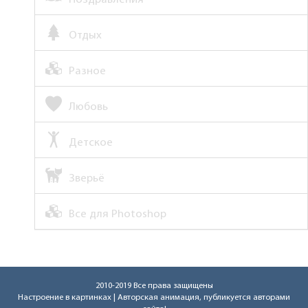
Отдых
Разное
Любовь
Детское
Зверьё
Все для Photoshop
2010-2019 Все права защищены
Настроение в картинках
| Авторская анимация, публикуется авторами