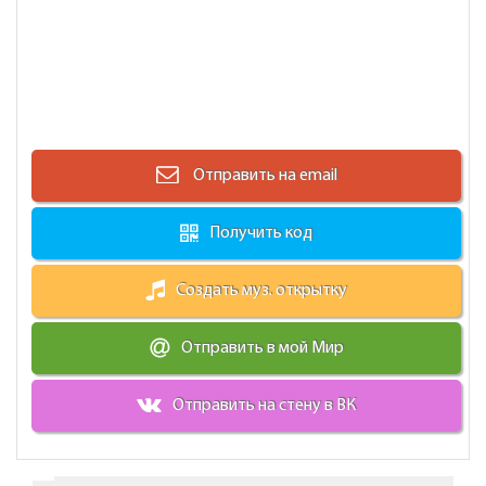
Отправить на email
Получить код
Создать муз. открытку
Отправить в мой Мир
Отправить на стену в ВК