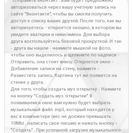
"Отправить Вконтакт". Вам будет предложено
авторизоваться через вашу учетную запись на
сайте "Вконтакте", чтобы вы смогли получить
доступ к списку ваших друзей. После того, как вы
авторизуетесь - откроется окошко, в котором вы
увидите аваткрки и ники/имена. Для выбора
друга воспользуйтесь боковой прокруткой. И так
- друга вы нашли - нажмите мышкой на фото,
чтобы оно выделилось и щелкните по надписи -
Отправить, она стоит внизу. Откроется окно -
Добавление записи на стену, нажмите -
Разместить запись. Картина тут же появится на
стенке у друга.
Для того, чтобы создать муз открытку - Нажмите
на кнопку "Создать муз. открытки". В
появившемся окне вам нужно будет выбрать
музыкальный файл .mp3, который находится у
вас в компьютере (вес не должен превышать
10Mb) , написать свое письмо и нажать кнопку -
"Создать" . При успешной загрузке музыкального