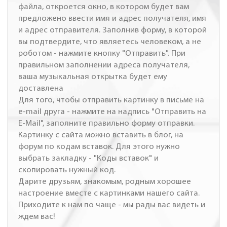
файла, откроется окно, в котором будет вам
предложено ввести имя и адрес получателя, имя
и адрес отправителя. Заполнив форму, в которой
вы подтвердите, что являетесь человеком, а не
роботом - нажмите кнопку "Отправить". При
правильном заполнении адреса получателя,
ваша музыкальная открытка будет ему
доставлена
Для того, чтобы отправить картинку в письме на
e-mail друга - нажмите на надпись "Отправить на
E-Mail", заполните правильно форму отправки.
Картинку с сайта можно вставить в блог, на
форум по кодам вставок. Для этого нужно
выбрать закладку - "Коды вставок" и
скопировать нужный код.
Дарите друзьям, знакомым, родным хорошее
настроение вместе с картинками нашего сайта.
Приходите к нам по чаще - мы рады вас видеть и
ждем вас!