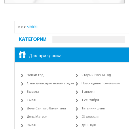
>>>
sibirki
КАТЕГОРИИ
Для праздника
Новый год
Старый Новый Год
С наступающим новым годом
Новогодние пожелания
8 марта
1 апреля
1 мая
1 сентября
День Святого Валентина
Татьянин день
День Матери
23 февраля
9 мая
День ВДВ