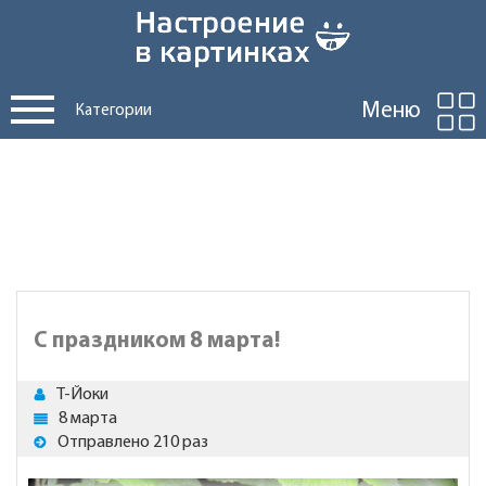
Меню
Категории
С праздником 8 марта!
Т-Йоки
8 марта
Отправлено 210 раз