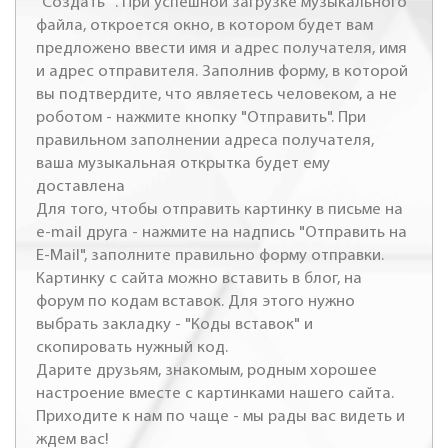
"Создать" . При успешной загрузке музыкального
файла, откроется окно, в котором будет вам
предложено ввести имя и адрес получателя, имя
и адрес отправителя. Заполнив форму, в которой
вы подтвердите, что являетесь человеком, а не
роботом - нажмите кнопку "Отправить". При
правильном заполнении адреса получателя,
ваша музыкальная открытка будет ему
доставлена
Для того, чтобы отправить картинку в письме на
e-mail друга - нажмите на надпись "Отправить на
E-Mail", заполните правильно форму отправки.
Картинку с сайта можно вставить в блог, на
форум по кодам вставок. Для этого нужно
выбрать закладку - "Коды вставок" и
скопировать нужный код.
Дарите друзьям, знакомым, родным хорошее
настроение вместе с картинками нашего сайта.
Приходите к нам по чаще - мы рады вас видеть и
ждем вас!