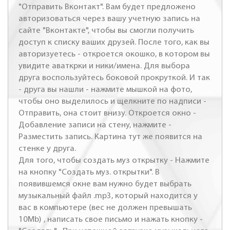
"Отправить Вконтакт". Вам будет предложено
авторизоваться через вашу учетную запись на
сайте "Вконтакте", чтобы вы смогли получить
доступ к списку ваших друзей. После того, как вы
авторизуетесь - откроется окошко, в котором вы
увидите аваткрки и ники/имена. Для выбора
друга воспользуйтесь боковой прокруткой. И так
- друга вы нашли - нажмите мышкой на фото,
чтобы оно выделилось и щелкните по надписи -
Отправить, она стоит внизу. Откроется окно -
Добавление записи на стену, нажмите -
Разместить запись. Картина тут же появится на
стенке у друга.
Для того, чтобы создать муз открытку - Нажмите
на кнопку "Создать муз. открытки". В
появившемся окне вам нужно будет выбрать
музыкальный файл .mp3, который находится у
вас в компьютере (вес не должен превышать
10Mb) , написать свое письмо и нажать кнопку -