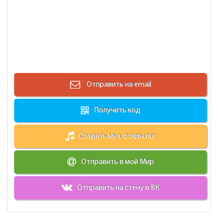
Отправить на email
Получить код
Создать муз. открытку
Отправить в мой Мир
Отправить на стену в ВК