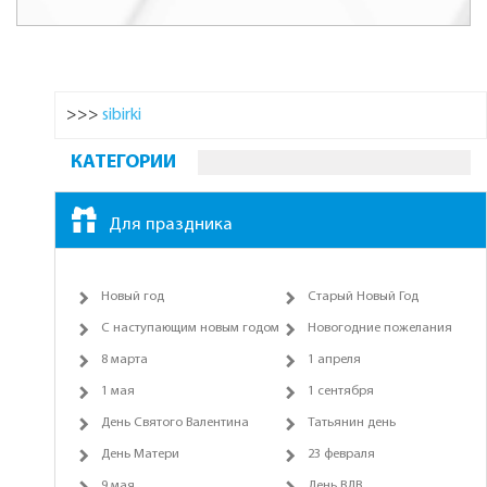
>>>
sibirki
КАТЕГОРИИ
Для праздника
Новый год
Старый Новый Год
С наступающим новым годом
Новогодние пожелания
8 марта
1 апреля
1 мая
1 сентября
День Святого Валентина
Татьянин день
День Матери
23 февраля
9 мая
День ВДВ