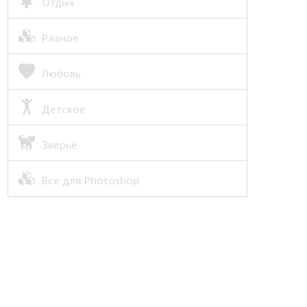
Отдых
Разное
Любовь
Детское
Зверьё
Все для Photoshop