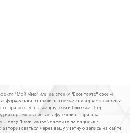
оекта "Мой Мир" или на стенку "Вконтакте" своим
ге, форуме или отправить в письме на адрес знакомых,
и отправить ее своим друзьям и близким. Под
од которыми и спрятаны функции от правок.
а стенку "Вконтактке", нажмите на надпись -
о авторизоваться через вашу учетную запись на сайте