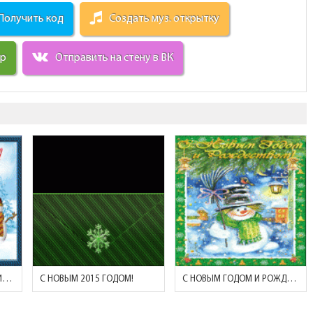
Получить код
Создать муз. открытку
ир
Отправить на стену в ВК
С НОВЫМ ГОДОМ! (ЗАЙЧИК И СНЕГОВИЧОК У ЕЛКИ)
С НОВЫМ 2015 ГОДОМ!
С НОВЫМ ГОДОМ И РОЖДЕСТВОМ! (СНЕГОВИЧОК)