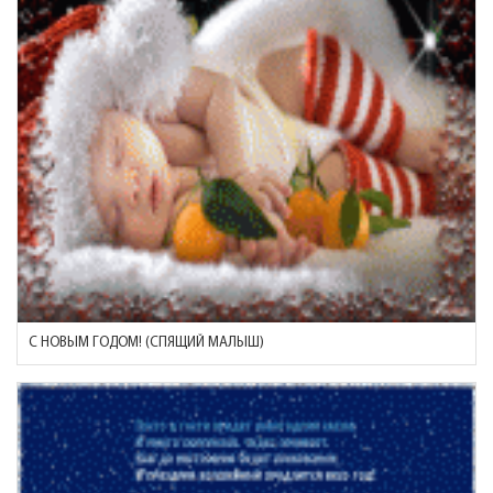
С НОВЫМ ГОДОМ! (СПЯЩИЙ МАЛЫШ)