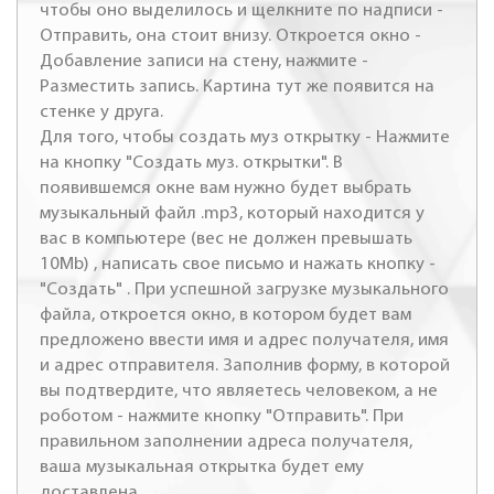
чтобы оно выделилось и щелкните по надписи -
Отправить, она стоит внизу. Откроется окно -
Добавление записи на стену, нажмите -
Разместить запись. Картина тут же появится на
стенке у друга.
Для того, чтобы создать муз открытку - Нажмите
на кнопку "Создать муз. открытки". В
появившемся окне вам нужно будет выбрать
музыкальный файл .mp3, который находится у
вас в компьютере (вес не должен превышать
10Mb) , написать свое письмо и нажать кнопку -
"Создать" . При успешной загрузке музыкального
файла, откроется окно, в котором будет вам
предложено ввести имя и адрес получателя, имя
и адрес отправителя. Заполнив форму, в которой
вы подтвердите, что являетесь человеком, а не
роботом - нажмите кнопку "Отправить". При
правильном заполнении адреса получателя,
ваша музыкальная открытка будет ему
доставлена