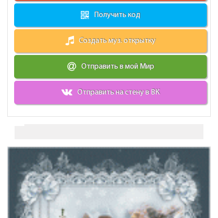
Получить код
Создать муз. открытку
Отправить в мой Мир
Отправить на стену в ВК