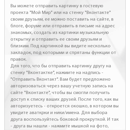
Вы можете отправить картинку в гостевую
проекта "Мой Мир" или на стенку "Вконтакте"
своим друзьям, ее можно поставить на сайте, в
блоге, форуме или отправить в письме на адрес
знакомых, создать из картинки музыкальную
открытку и отправить ее своим друзьям и
близким. Под картинкой вы видите несколько
закладок, под которыми и спрятаны функции от
правок.
Для того, что бы отправить картинку другу на
стенку "Вконтактке", нажмите на надпись -
"Отправить Вконтакт". Вам будет предложено
авторизоваться через вашу учетную запись на
сайте "Вконтакте", чтобы вы смогли получить
доступ к списку ваших друзей. После того, как вы
авторизуетесь - откроется окошко, в котором вы
увидите аваткрки и ники/имена. Для выбора
друга воспользуйтесь боковой прокруткой. И так
- друга вы нашли - нажмите мышкой на фото,