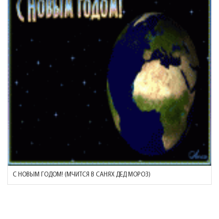
С НОВЫМ ГОДОМ! (МЧИТСЯ В САНЯХ ДЕД МОРОЗ)