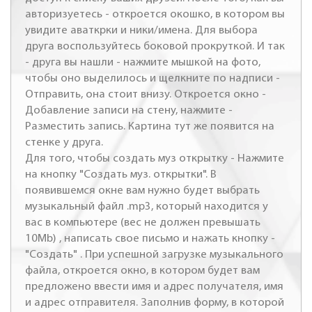
авторизуетесь - откроется окошко, в котором вы
увидите аваткрки и ники/имена. Для выбора
друга воспользуйтесь боковой прокруткой. И так
- друга вы нашли - нажмите мышкой на фото,
чтобы оно выделилось и щелкните по надписи -
Отправить, она стоит внизу. Откроется окно -
Добавление записи на стену, нажмите -
Разместить запись. Картина тут же появится на
стенке у друга.
Для того, чтобы создать муз открытку - Нажмите
на кнопку "Создать муз. открытки". В
появившемся окне вам нужно будет выбрать
музыкальный файл .mp3, который находится у
вас в компьютере (вес не должен превышать
10Mb) , написать свое письмо и нажать кнопку -
"Создать" . При успешной загрузке музыкального
файла, откроется окно, в котором будет вам
предложено ввести имя и адрес получателя, имя
и адрес отправителя. Заполнив форму, в которой