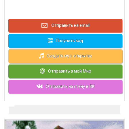
Отправить на email
Получить код
Создать муз. открытку
Отправить в мой Мир
Отправить на стену в ВК