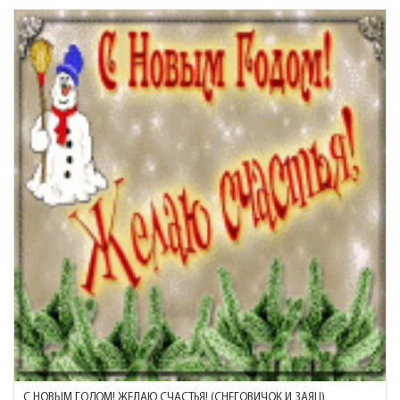
С НОВЫМ ГОДОМ! ЖЕЛАЮ СЧАСТЬЯ! (СНЕГОВИЧОК И ЗАЯЦ)