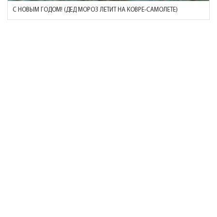
С НОВЫМ ГОДОМ! (ДЕД МОРОЗ ЛЕТИТ НА КОВРЕ-САМОЛЕТЕ)