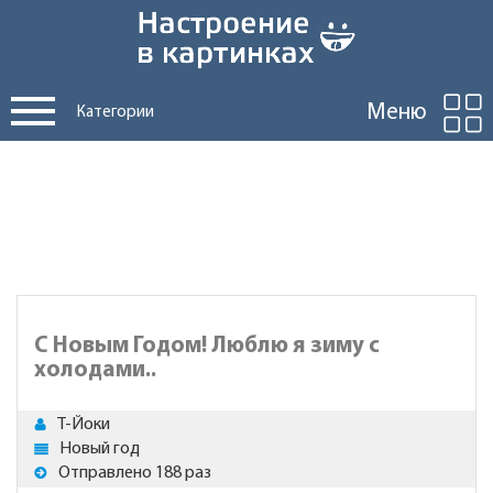
Меню
Категории
С Новым Годом! Люблю я зиму с
холодами..
Т-Йоки
Новый год
Отправлено 188 раз