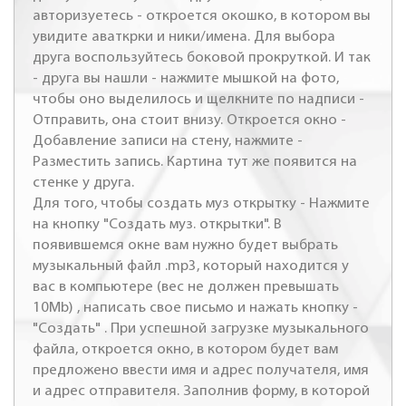
авторизуетесь - откроется окошко, в котором вы
увидите аваткрки и ники/имена. Для выбора
друга воспользуйтесь боковой прокруткой. И так
- друга вы нашли - нажмите мышкой на фото,
чтобы оно выделилось и щелкните по надписи -
Отправить, она стоит внизу. Откроется окно -
Добавление записи на стену, нажмите -
Разместить запись. Картина тут же появится на
стенке у друга.
Для того, чтобы создать муз открытку - Нажмите
на кнопку "Создать муз. открытки". В
появившемся окне вам нужно будет выбрать
музыкальный файл .mp3, который находится у
вас в компьютере (вес не должен превышать
10Mb) , написать свое письмо и нажать кнопку -
"Создать" . При успешной загрузке музыкального
файла, откроется окно, в котором будет вам
предложено ввести имя и адрес получателя, имя
и адрес отправителя. Заполнив форму, в которой