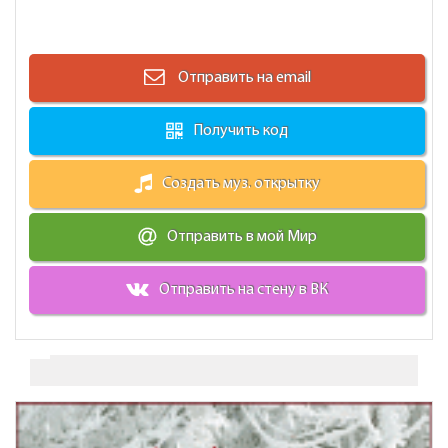
Отправить на email
Получить код
Создать муз. открытку
Отправить в мой Мир
Отправить на стену в ВК