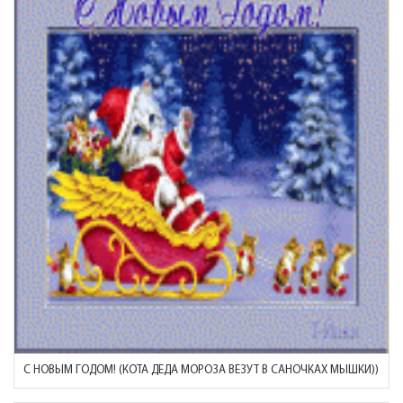
С НОВЫМ ГОДОМ! (КОТА ДЕДА МОРОЗА ВЕЗУТ В САНОЧКАХ МЫШКИ))