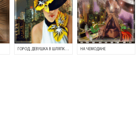
ГОРОД, ДЕВУШКА В ШЛЯПКЕ С ЖЕЛТЫМИ ЛИЛИЯМИ
НА ЧЕМОДАНЕ