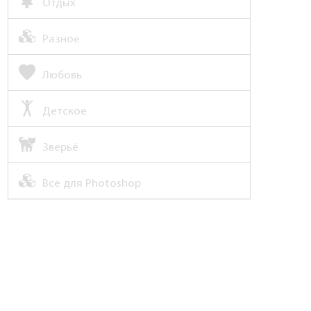
Отдых
Разное
Любовь
Детское
Зверьё
Все для Photoshop