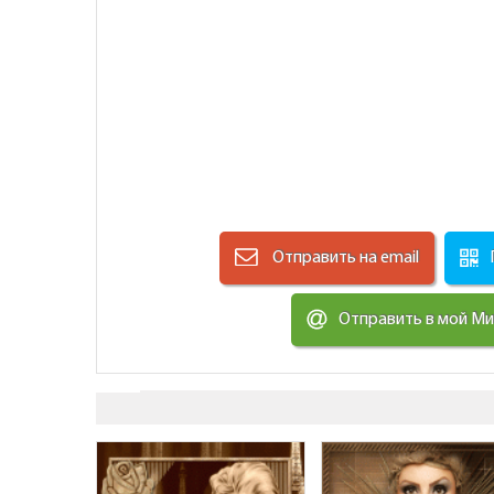
Отправить на email
Отправить в мой М