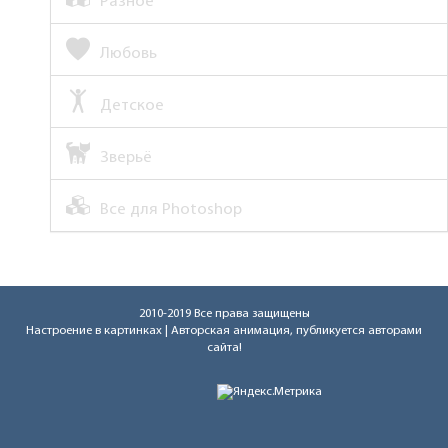
Разное
Любовь
Детское
Зверьё
Все для Photoshop
2010-2019 Все права защищены
Настроение в картинках
| Авторская анимация, публикуется авторами
сайта!