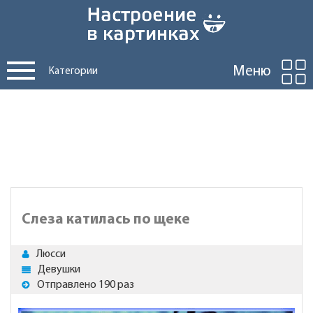
Меню
Категории
Слеза катилась по щеке
Люсси
Девушки
Отправлено 190 раз