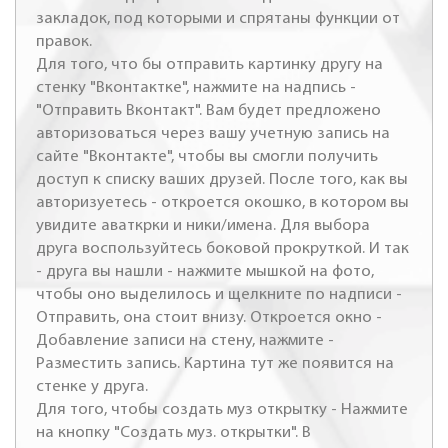
закладок, под которыми и спрятаны функции от
правок.
Для того, что бы отправить картинку другу на
стенку "Вконтактке", нажмите на надпись -
"Отправить Вконтакт". Вам будет предложено
авторизоваться через вашу учетную запись на
сайте "Вконтакте", чтобы вы смогли получить
доступ к списку ваших друзей. После того, как вы
авторизуетесь - откроется окошко, в котором вы
увидите аваткрки и ники/имена. Для выбора
друга воспользуйтесь боковой прокруткой. И так
- друга вы нашли - нажмите мышкой на фото,
чтобы оно выделилось и щелкните по надписи -
Отправить, она стоит внизу. Откроется окно -
Добавление записи на стену, нажмите -
Разместить запись. Картина тут же появится на
стенке у друга.
Для того, чтобы создать муз открытку - Нажмите
на кнопку "Создать муз. открытки". В