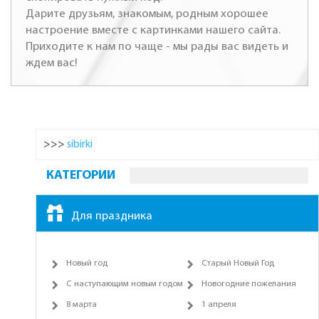
Дарите друзьям, знакомым, родным хорошее
настроение вместе с картинками нашего сайта.
Приходите к нам по чаще - мы рады вас видеть и
ждем вас!
>>>
sibirki
КАТЕГОРИИ
Для праздника
Новый год
Старый Новый Год
С наступающим новым годом
Новогодние пожелания
8 марта
1 апреля