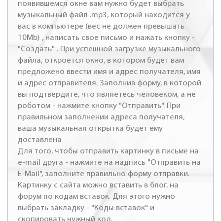
появившемся окне вам нужно будет выбрать
музыкальный файл .mp3, который находится у
вас в компьютере (вес не должен превышать
10Mb) , написать свое письмо и нажать кнопку -
"Создать" . При успешной загрузке музыкального
файла, откроется окно, в котором будет вам
предложено ввести имя и адрес получателя, имя
и адрес отправителя. Заполнив форму, в которой
вы подтвердите, что являетесь человеком, а не
роботом - нажмите кнопку "Отправить". При
правильном заполнении адреса получателя,
ваша музыкальная открытка будет ему
доставлена
Для того, чтобы отправить картинку в письме на
e-mail друга - нажмите на надпись "Отправить на
E-Mail", заполните правильно форму отправки.
Картинку с сайта можно вставить в блог, на
форум по кодам вставок. Для этого нужно
выбрать закладку - "Коды вставок" и
скопировать нужный код.