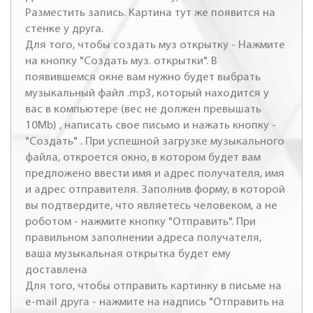
Разместить запись. Картина тут же появится на
стенке у друга.
Для того, чтобы создать муз открытку - Нажмите
на кнопку "Создать муз. открытки". В
появившемся окне вам нужно будет выбрать
музыкальный файл .mp3, который находится у
вас в компьютере (вес не должен превышать
10Mb) , написать свое письмо и нажать кнопку -
"Создать" . При успешной загрузке музыкального
файла, откроется окно, в котором будет вам
предложено ввести имя и адрес получателя, имя
и адрес отправителя. Заполнив форму, в которой
вы подтвердите, что являетесь человеком, а не
роботом - нажмите кнопку "Отправить". При
правильном заполнении адреса получателя,
ваша музыкальная открытка будет ему
доставлена
Для того, чтобы отправить картинку в письме на
e-mail друга - нажмите на надпись "Отправить на