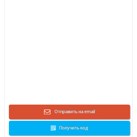
Отправить на email
Получить код