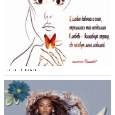
Я СЛОВНО БАБОЧКА ....