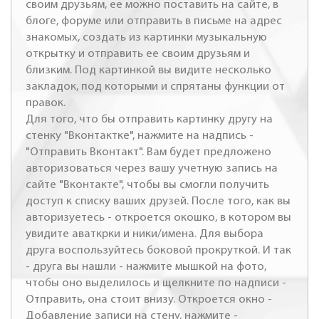
своим друзьям, ее можно поставить на сайте, в
блоге, форуме или отправить в письме на адрес
знакомых, создать из картинки музыкальную
открытку и отправить ее своим друзьям и
близким. Под картинкой вы видите несколько
закладок, под которыми и спрятаны функции от
правок.
Для того, что бы отправить картинку другу на
стенку "Вконтактке", нажмите на надпись -
"Отправить Вконтакт". Вам будет предложено
авторизоваться через вашу учетную запись на
сайте "Вконтакте", чтобы вы смогли получить
доступ к списку ваших друзей. После того, как вы
авторизуетесь - откроется окошко, в котором вы
увидите аваткрки и ники/имена. Для выбора
друга воспользуйтесь боковой прокруткой. И так
- друга вы нашли - нажмите мышкой на фото,
чтобы оно выделилось и щелкните по надписи -
Отправить, она стоит внизу. Откроется окно -
Добавление записи на стену, нажмите -