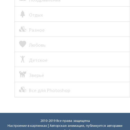
Поздравления
Отдых
Разное
Любовь
Детское
Зверьё
Все для Photoshop
2010-2019 Все права защищены
Настроение в картинках
| Авторская анимация, публикуется авторами