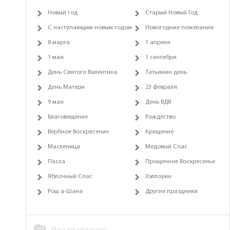
Новый год
Старый Новый Год
С наступающим новым годом
Новогодние пожелания
8 марта
1 апреля
1 мая
1 сентября
День Святого Валентина
Татьянин день
День Матери
23 февраля
9 мая
День ВДВ
Благовещение
Рождество
Вербное Воскресение
Крещение
Масленица
Медовый Спас
Пасха
Прощенное Воскресенье
Яблочный Спас
Хэллоуин
Рош а-Шана
Другие праздники