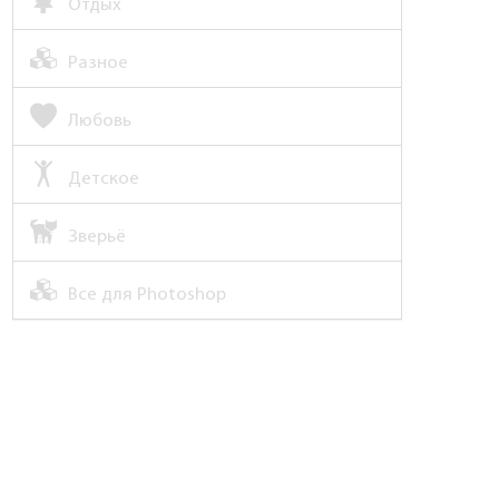
Отдых
Разное
Любовь
Детское
Зверьё
Все для Photoshop