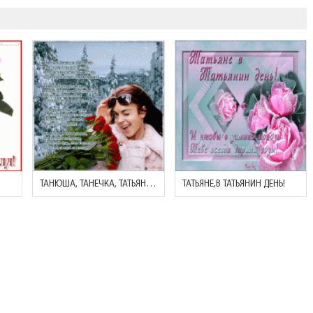
ТАНЮША, ТАНЕЧКА, ТАТЬЯНА - ТВЕРЖУ Я ИМЯ НЕУСТАННО
ТАТЬЯНЕ,В ТАТЬЯНИН ДЕНЬ!