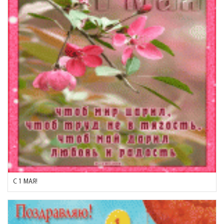
C 1 МАЯ!