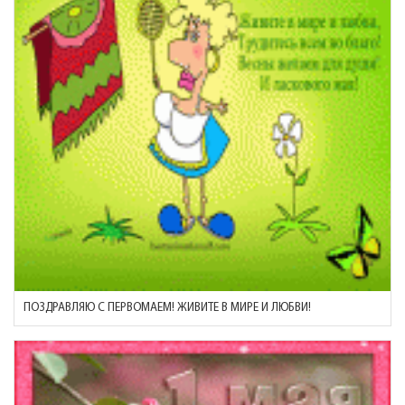
ПОЗДРАВЛЯЮ С ПЕРВОМАЕМ! ЖИВИТЕ В МИРЕ И ЛЮБВИ!