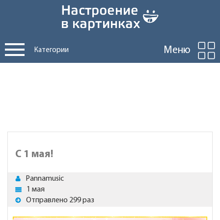
Меню
Категории
С 1 мая!
Pannamusic
1 мая
Отправлено 299 раз