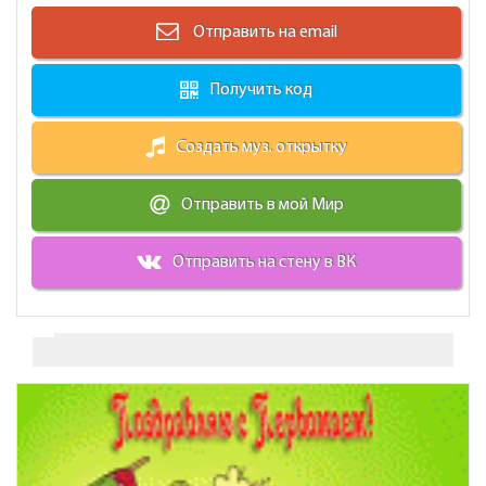
Отправить на email
Получить код
Создать муз. открытку
Отправить в мой Мир
Отправить на стену в ВК