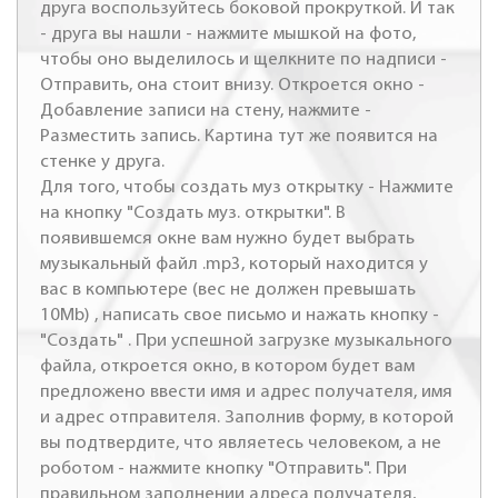
друга воспользуйтесь боковой прокруткой. И так
- друга вы нашли - нажмите мышкой на фото,
чтобы оно выделилось и щелкните по надписи -
Отправить, она стоит внизу. Откроется окно -
Добавление записи на стену, нажмите -
Разместить запись. Картина тут же появится на
стенке у друга.
Для того, чтобы создать муз открытку - Нажмите
на кнопку "Создать муз. открытки". В
появившемся окне вам нужно будет выбрать
музыкальный файл .mp3, который находится у
вас в компьютере (вес не должен превышать
10Mb) , написать свое письмо и нажать кнопку -
"Создать" . При успешной загрузке музыкального
файла, откроется окно, в котором будет вам
предложено ввести имя и адрес получателя, имя
и адрес отправителя. Заполнив форму, в которой
вы подтвердите, что являетесь человеком, а не
роботом - нажмите кнопку "Отправить". При
правильном заполнении адреса получателя,