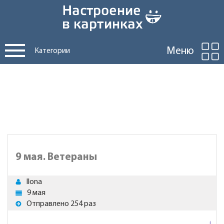
Меню
Категории
9 мая. Ветераны
Ilona
9 мая
Отправлено 254 раз