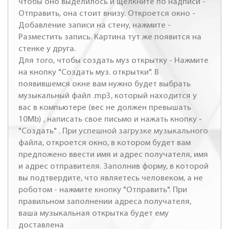
чтобы оно выделилось и щелкните по надписи -
Отправить, она стоит внизу. Откроется окно -
Добавление записи на стену, нажмите -
Разместить запись. Картина тут же появится на
стенке у друга.
Для того, чтобы создать муз открытку - Нажмите
на кнопку "Создать муз. открытки". В
появившемся окне вам нужно будет выбрать
музыкальный файл .mp3, который находится у
вас в компьютере (вес не должен превышать
10Mb) , написать свое письмо и нажать кнопку -
"Создать" . При успешной загрузке музыкального
файла, откроется окно, в котором будет вам
предложено ввести имя и адрес получателя, имя
и адрес отправителя. Заполнив форму, в которой
вы подтвердите, что являетесь человеком, а не
роботом - нажмите кнопку "Отправить". При
правильном заполнении адреса получателя,
ваша музыкальная открытка будет ему
доставлена