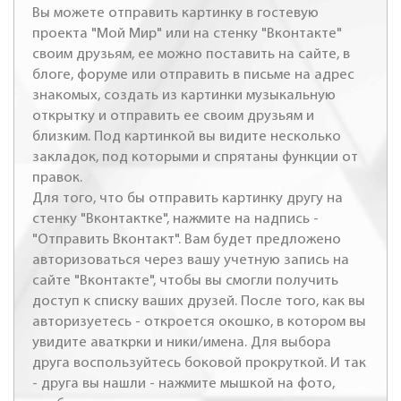
Вы можете отправить картинку в гостевую
проекта "Мой Мир" или на стенку "Вконтакте"
своим друзьям, ее можно поставить на сайте, в
блоге, форуме или отправить в письме на адрес
знакомых, создать из картинки музыкальную
открытку и отправить ее своим друзьям и
близким. Под картинкой вы видите несколько
закладок, под которыми и спрятаны функции от
правок.
Для того, что бы отправить картинку другу на
стенку "Вконтактке", нажмите на надпись -
"Отправить Вконтакт". Вам будет предложено
авторизоваться через вашу учетную запись на
сайте "Вконтакте", чтобы вы смогли получить
доступ к списку ваших друзей. После того, как вы
авторизуетесь - откроется окошко, в котором вы
увидите аваткрки и ники/имена. Для выбора
друга воспользуйтесь боковой прокруткой. И так
- друга вы нашли - нажмите мышкой на фото,