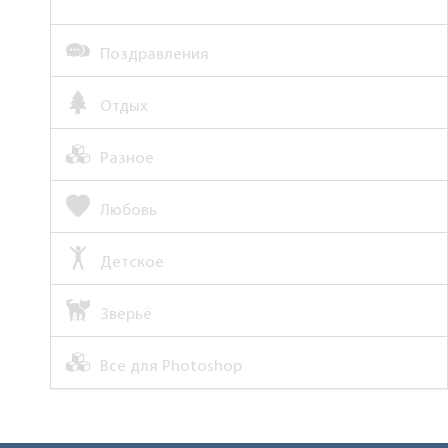
Поздравления
Отдых
Разное
Любовь
Детское
Зверьё
Все для Photoshop