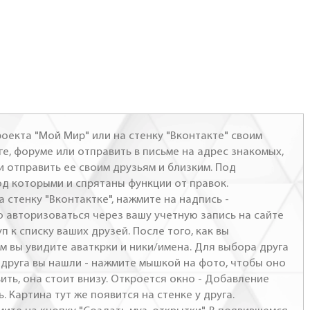
оекта "Мой Мир" или на стенку "Вконтакте" своим
ге, форуме или отправить в письме на адрес знакомых,
и отправить ее своим друзьям и близким. Под
од которыми и спрятаны функции от правок.
а стенку "Вконтактке", нажмите на надпись -
о авторизоваться через вашу учетную запись на сайте
п к списку ваших друзей. После того, как вы
м вы увидите аваткрки и ники/имена. Для выбора друга
- друга вы нашли - нажмите мышкой на фото, чтобы оно
ить, она стоит внизу. Откроется окно - Добавление
. Картина тут же появится на стенке у друга.