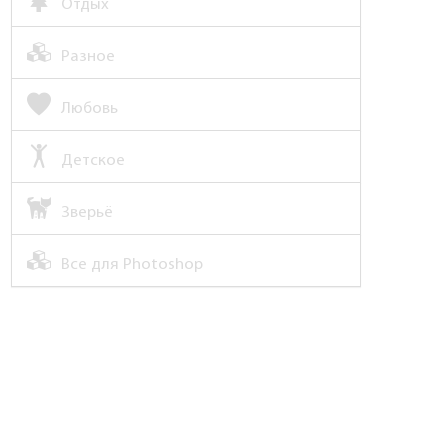
Отдых
Разное
Любовь
Детское
Зверьё
Все для Photoshop