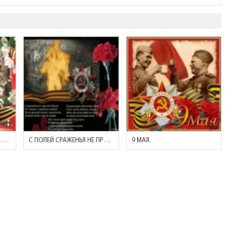
С ПРАЗДНИКОМ ВЕЛИКОЙ ПОБЕДЫ!
С ПОЛЕЙ СРАЖЕНЬЯ НЕ ПРИШЛИ СОЛДАТЫ, ИХ НЕ УБИЛА В ПАМЯТИ ВОЙНА!
9 МАЯ.