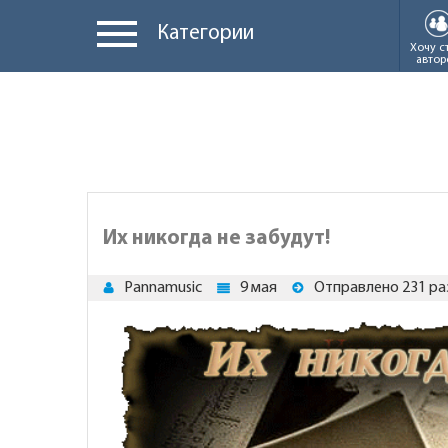
Категории
Хочу с
автор
Их никогда не забудут!
Pannamusic
9 мая
Отправлено 231 ра