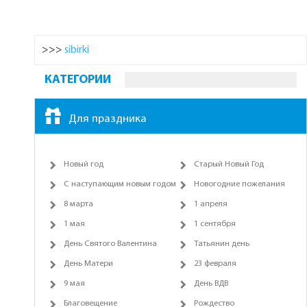
>>>
sibirki
КАТЕГОРИИ
Для праздника
Новый год
Старый Новый Год
С наступающим новым годом
Новогодние пожелания
8 марта
1 апреля
1 мая
1 сентября
День Святого Валентина
Татьянин день
День Матери
23 февраля
9 мая
День ВДВ
Благовещение
Рождество