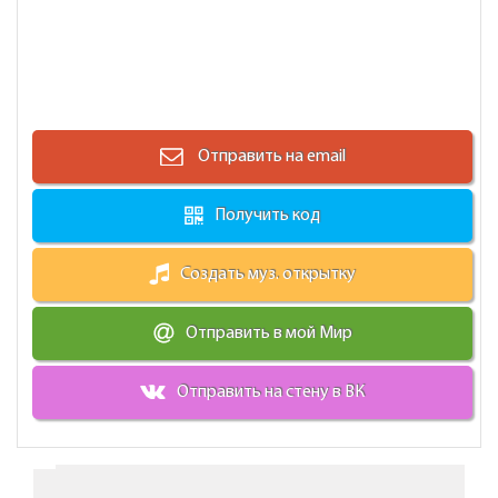
Отправить на email
Получить код
Создать муз. открытку
Отправить в мой Мир
Отправить на стену в ВК