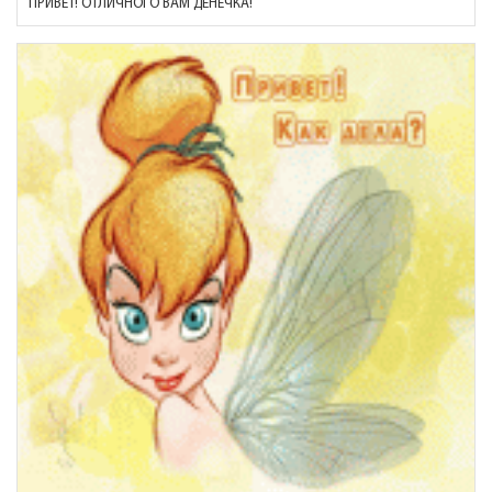
ПРИВЕТ! ОТЛИЧНОГО ВАМ ДЕНЕЧКА!