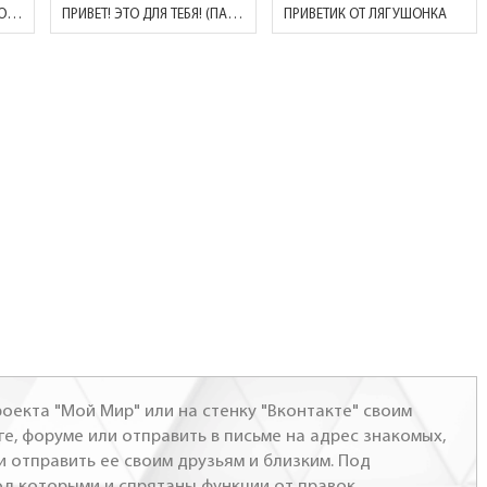
ПРИВЕТ! (СОБАЧКА С БАБОЧКОЙ НА НОСУ)
ПРИВЕТ! ЭТО ДЛЯ ТЕБЯ! (ПАРЕНЬ С БУКЕТОМ)
ПРИВЕТИК ОТ ЛЯГУШОНКА
оекта "Мой Мир" или на стенку "Вконтакте" своим
ге, форуме или отправить в письме на адрес знакомых,
и отправить ее своим друзьям и близким. Под
од которыми и спрятаны функции от правок.