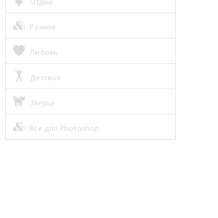
Отдых
Разное
Любовь
Детское
Зверьё
Все для Photoshop