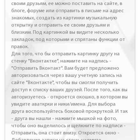
своим друзьям, ее можно поставить на сайте, в
блоге, форуме или отправить в письме на адрес
знакомых, создать из картинки музыкальную
открытку и отправить ее своим друзьям и
близким. Под картинкой вы видите несколько
закладок, под которыми и спрятаны функции от
правок.
Для того, что бы отправить картинку другу на
стенку "Вконтактке", нажмите на надпись -
"Отправить Вконтакт". Вам будет предложено
авторизоваться через вашу учетную запись на
сайте "Вконтакте", чтобы вы смогли получить
доступ к списку ваших друзей. После того, как вы
авторизуетесь - откроется окошко, в котором вы
увидите аваткрки и ники/имена. Для выбора
друга воспользуйтесь боковой прокруткой. И так
- друга вы нашли - нажмите мышкой на фото,
чтобы оно выделилось и щелкните по надписи -
Отправить, она стоит внизу. Откроется окно -