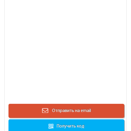
Отправить на email
Получить код