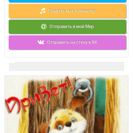
Создать муз. открытку
Отправить в мой Мир
Отправить на стену в ВК