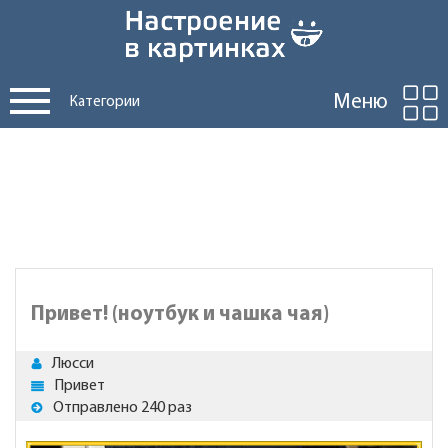
Меню
Категории
Привет! (ноутбук и чашка чая)
Люсси
Привет
Отправлено 240 раз