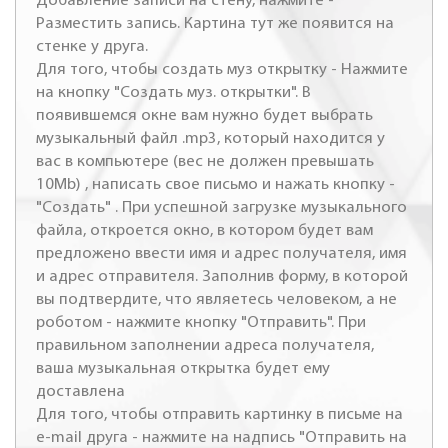
Добавление записи на стену, нажмите -
Разместить запись. Картина тут же появится на
стенке у друга.
Для того, чтобы создать муз открытку - Нажмите
на кнопку "Создать муз. открытки". В
появившемся окне вам нужно будет выбрать
музыкальный файл .mp3, который находится у
вас в компьютере (вес не должен превышать
10Mb) , написать свое письмо и нажать кнопку -
"Создать" . При успешной загрузке музыкального
файла, откроется окно, в котором будет вам
предложено ввести имя и адрес получателя, имя
и адрес отправителя. Заполнив форму, в которой
вы подтвердите, что являетесь человеком, а не
роботом - нажмите кнопку "Отправить". При
правильном заполнении адреса получателя,
ваша музыкальная открытка будет ему
доставлена
Для того, чтобы отправить картинку в письме на
e-mail друга - нажмите на надпись "Отправить на