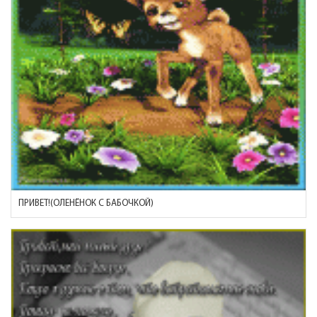
ПРИВЕТ!(ОЛЕНЁНОК С БАБОЧКОЙ)