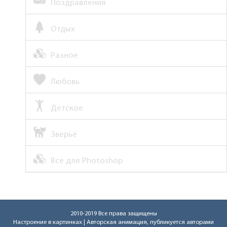
Поздравления
Отдых
Разное
Любовь
Детское
Зверьё
Все для Photoshop
2010-2019 Все права защищены
Настроение в картинках
| Авторская анимация, публикуется авторами