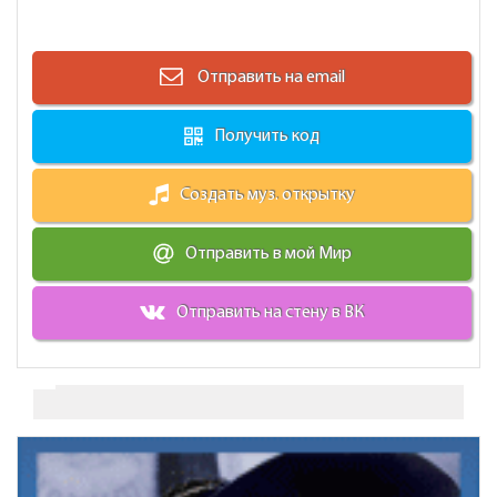
Отправить на email
Получить код
Создать муз. открытку
Отправить в мой Мир
Отправить на стену в ВК