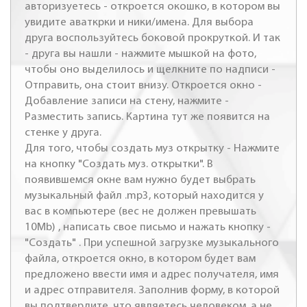
авторизуетесь - откроется окошко, в котором вы
увидите аваткрки и ники/имена. Для выбора
друга воспользуйтесь боковой прокруткой. И так
- друга вы нашли - нажмите мышкой на фото,
чтобы оно выделилось и щелкните по надписи -
Отправить, она стоит внизу. Откроется окно -
Добавление записи на стену, нажмите -
Разместить запись. Картина тут же появится на
стенке у друга.
Для того, чтобы создать муз открытку - Нажмите
на кнопку "Создать муз. открытки". В
появившемся окне вам нужно будет выбрать
музыкальный файл .mp3, который находится у
вас в компьютере (вес не должен превышать
10Mb) , написать свое письмо и нажать кнопку -
"Создать" . При успешной загрузке музыкального
файла, откроется окно, в котором будет вам
предложено ввести имя и адрес получателя, имя
и адрес отправителя. Заполнив форму, в которой
вы подтвердите, что являетесь человеком, а не