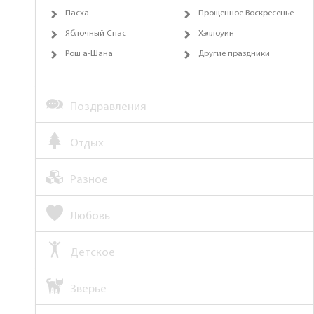
Пасха
Прощенное Воскресенье
Яблочный Спас
Хэллоуин
Рош а-Шана
Другие праздники
Поздравления
Отдых
Разное
Любовь
Детское
Зверьё