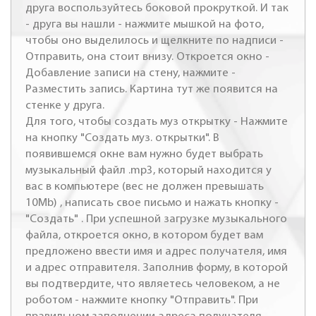
друга воспользуйтесь боковой прокруткой. И так
- друга вы нашли - нажмите мышкой на фото,
чтобы оно выделилось и щелкните по надписи -
Отправить, она стоит внизу. Откроется окно -
Добавление записи на стену, нажмите -
Разместить запись. Картина тут же появится на
стенке у друга.
Для того, чтобы создать муз открытку - Нажмите
на кнопку "Создать муз. открытки". В
появившемся окне вам нужно будет выбрать
музыкальный файл .mp3, который находится у
вас в компьютере (вес не должен превышать
10Mb) , написать свое письмо и нажать кнопку -
"Создать" . При успешной загрузке музыкального
файла, откроется окно, в котором будет вам
предложено ввести имя и адрес получателя, имя
и адрес отправителя. Заполнив форму, в которой
вы подтвердите, что являетесь человеком, а не
роботом - нажмите кнопку "Отправить". При