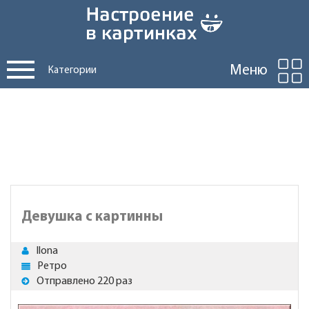
Меню
Категории
Девушка с картинны
Ilona
Ретро
Отправлено 220 раз