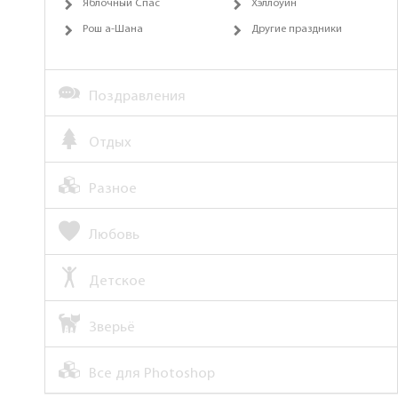
Яблочный Спас
Хэллоуин
Рош а-Шана
Другие праздники
Поздравления
Отдых
Разное
Любовь
Детское
Зверьё
Все для Photoshop