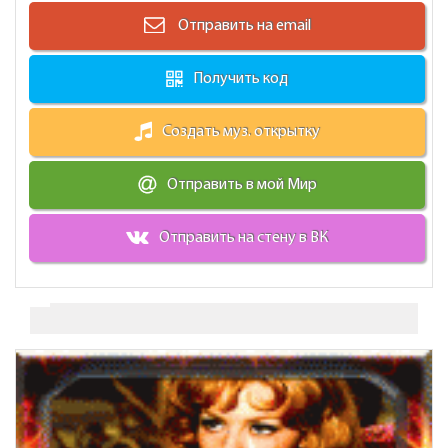
Отправить на email
Получить код
Создать муз. открытку
Отправить в мой Мир
Отправить на стену в ВК