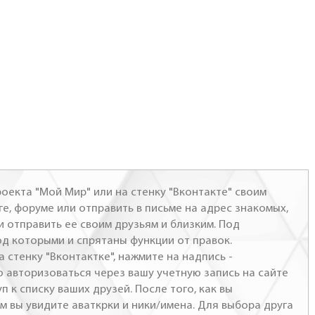
оекта "Мой Мир" или на стенку "Вконтакте" своим
ге, форуме или отправить в письме на адрес знакомых,
и отправить ее своим друзьям и близким. Под
од которыми и спрятаны функции от правок.
а стенку "Вконтактке", нажмите на надпись -
о авторизоваться через вашу учетную запись на сайте
п к списку ваших друзей. После того, как вы
м вы увидите аваткрки и ники/имена. Для выбора друга