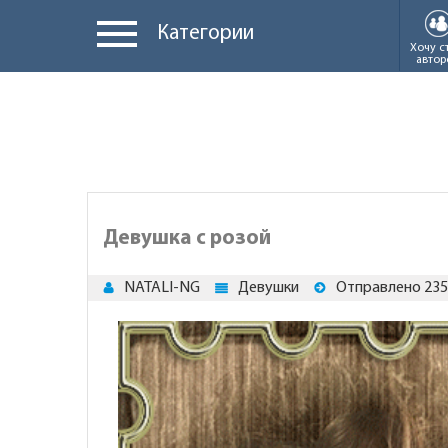
Категории
Хочу с
автор
Девушка с розой
NATALI-NG
Девушки
Отправлено 235