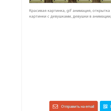
Красивая картинка, gif анимация, открытк
картинки с девушками, девушки в анимации
Отправить на email