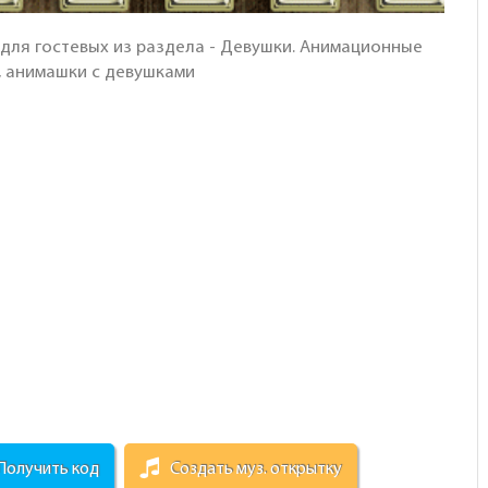
а для гостевых из раздела - Девушки. Анимационные
, анимашки с девушками
Получить код
Создать муз. открытку