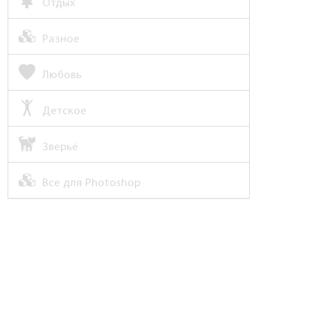
Отдых
Разное
Любовь
Детское
Зверьё
Все для Photoshop