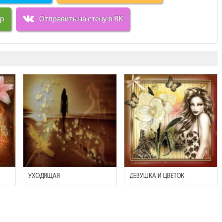
ир
Отправить на стену в ВК
УХОДЯЩАЯ
ДЕВУШКА И ЦВЕТОК