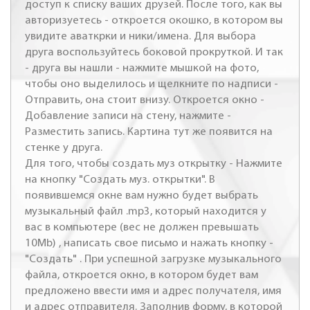
доступ к списку ваших друзей. После того, как вы
авторизуетесь - откроется окошко, в котором вы
увидите аваткрки и ники/имена. Для выбора
друга воспользуйтесь боковой прокруткой. И так
- друга вы нашли - нажмите мышкой на фото,
чтобы оно выделилось и щелкните по надписи -
Отправить, она стоит внизу. Откроется окно -
Добавление записи на стену, нажмите -
Разместить запись. Картина тут же появится на
стенке у друга.
Для того, чтобы создать муз открытку - Нажмите
на кнопку "Создать муз. открытки". В
появившемся окне вам нужно будет выбрать
музыкальный файл .mp3, который находится у
вас в компьютере (вес не должен превышать
10Mb) , написать свое письмо и нажать кнопку -
"Создать" . При успешной загрузке музыкального
файла, откроется окно, в котором будет вам
предложено ввести имя и адрес получателя, имя
и адрес отправителя. Заполнив форму, в которой