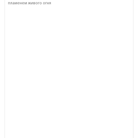
пламенем живого огня