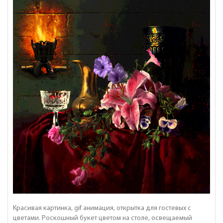
Красивая картинка, gif анимация, открытка для гостевых с
цветами. Роскошный букет цветом на столе, освещаемый