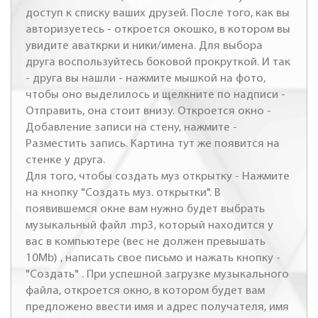
доступ к списку ваших друзей. После того, как вы
авторизуетесь - откроется окошко, в котором вы
увидите аваткрки и ники/имена. Для выбора
друга воспользуйтесь боковой прокруткой. И так
- друга вы нашли - нажмите мышкой на фото,
чтобы оно выделилось и щелкните по надписи -
Отправить, она стоит внизу. Откроется окно -
Добавление записи на стену, нажмите -
Разместить запись. Картина тут же появится на
стенке у друга.
Для того, чтобы создать муз открытку - Нажмите
на кнопку "Создать муз. открытки". В
появившемся окне вам нужно будет выбрать
музыкальный файл .mp3, который находится у
вас в компьютере (вес не должен превышать
10Mb) , написать свое письмо и нажать кнопку -
"Создать" . При успешной загрузке музыкального
файла, откроется окно, в котором будет вам
предложено ввести имя и адрес получателя, имя