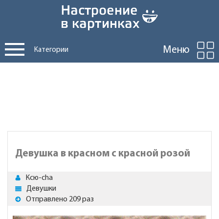
Меню
Категории
Девушка в красном с красной розой
Ксю-cha
Девушки
Отправлено 209 раз