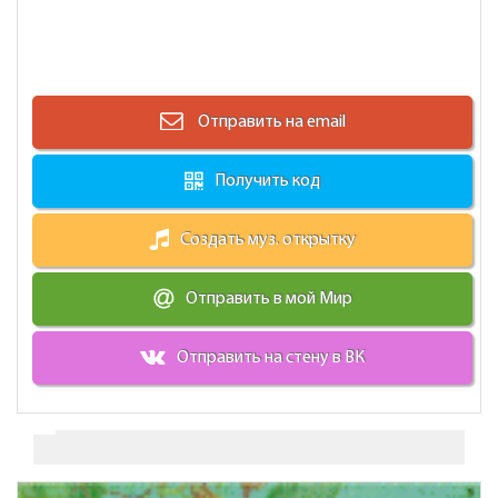
Отправить на email
Получить код
Создать муз. открытку
Отправить в мой Мир
Отправить на стену в ВК