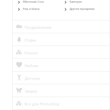
Яблочный Спас
Хэллоуин
Рош а-Шана
Другие праздники
Поздравления
Отдых
Разное
Любовь
Детское
Зверьё
Все для Photoshop