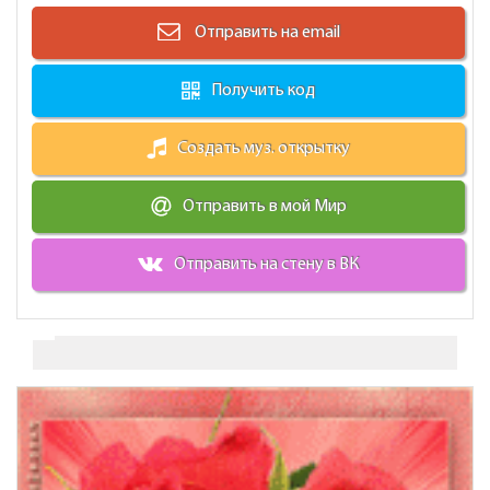
Отправить на email
Получить код
Создать муз. открытку
Отправить в мой Мир
Отправить на стену в ВК