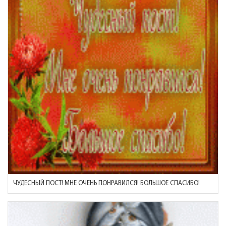
ЧУДЕСНЫЙ ПОСТ! МНЕ ОЧЕНЬ ПОНРАВИЛСЯ! БОЛЬШОЕ СПАСИБО!