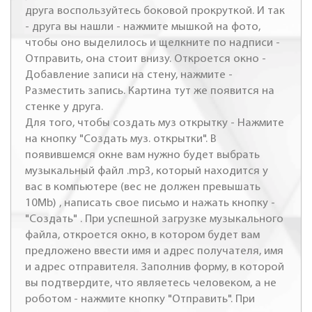
друга воспользуйтесь боковой прокруткой. И так
- друга вы нашли - нажмите мышкой на фото,
чтобы оно выделилось и щелкните по надписи -
Отправить, она стоит внизу. Откроется окно -
Добавление записи на стену, нажмите -
Разместить запись. Картина тут же появится на
стенке у друга.
Для того, чтобы создать муз открытку - Нажмите
на кнопку "Создать муз. открытки". В
появившемся окне вам нужно будет выбрать
музыкальный файл .mp3, который находится у
вас в компьютере (вес не должен превышать
10Mb) , написать свое письмо и нажать кнопку -
"Создать" . При успешной загрузке музыкального
файла, откроется окно, в котором будет вам
предложено ввести имя и адрес получателя, имя
и адрес отправителя. Заполнив форму, в которой
вы подтвердите, что являетесь человеком, а не
роботом - нажмите кнопку "Отправить". При