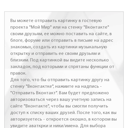
Вы можете отправить картинку в гостевую
проекта "Мой Мир" или на стенку "Вконтакте"
своим друзьям, ее можно поставить на сайте, в
блоге, форуме или отправить в письме на адрес
знакомых, создать из картинки музыкальную
открытку и отправить ее своим друзьям и
близким. Под картинкой вы видите несколько
закладок, под которыми и спрятаны функции от
правок.
Для того, что бы отправить картинку другу на
стенку "Вконтактке", нажмите на надпись -
"Отправить Вконтакт". Вам будет предложено
авторизоваться через вашу учетную запись на
сайте "Вконтакте", чтобы вы смогли получить
доступ к списку ваших друзей. После того, как вы
авторизуетесь - откроется окошко, в котором вы
увидите аваткрки и ники/имена. Для выбора