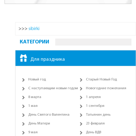
>>>
sibirki
КАТЕГОРИИ
Для праздника
Новый год
Старый Новый Год
С наступающим новым годом
Новогодние пожелания
8 марта
1 апреля
1 мая
1 сентября
День Святого Валентина
Татьянин день
День Матери
23 февраля
9 мая
День ВДВ