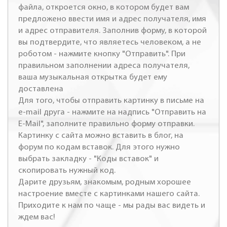
файла, откроется окно, в котором будет вам
предложено ввести имя и адрес получателя, имя
и адрес отправителя. Заполнив форму, в которой
вы подтвердите, что являетесь человеком, а не
роботом - нажмите кнопку "Отправить". При
правильном заполнении адреса получателя,
ваша музыкальная открытка будет ему
доставлена
Для того, чтобы отправить картинку в письме на
e-mail друга - нажмите на надпись "Отправить на
E-Mail", заполните правильно форму отправки.
Картинку с сайта можно вставить в блог, на
форум по кодам вставок. Для этого нужно
выбрать закладку - "Коды вставок" и
скопировать нужный код.
Дарите друзьям, знакомым, родным хорошее
настроение вместе с картинками нашего сайта.
Приходите к нам по чаще - мы рады вас видеть и
ждем вас!