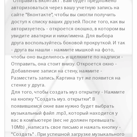
"Отправить Вконтакт". Вам будет предложено
авторизоваться через вашу учетную запись на
сайте "Вконтакте", чтобы вы смогли получить
доступ к списку ваших друзей. После того, как вы
авторизуетесь - откроется окошко, в котором вы
увидите аваткрки и ники/имена. Для выбора
друга воспользуйтесь боковой прокруткой. И так
- друга вы нашли - нажмите мышкой на фото,
чтобы оно выделилось и щелкните по надписи -
Отправить, она стоит внизу. Откроется окно -
Добавление записи на стену, нажмите -
Разместить запись. Картина тут же появится на
стенке у друга.
Для того, чтобы создать муз открытку - Нажмите
на кнопку "Создать муз. открытки". В
появившемся окне вам нужно будет выбрать
музыкальный файл .mp3, который находится у
вас в компьютере (вес не должен превышать
10Mb) , написать свое письмо и нажать кнопку -
"Создать" . При успешной загрузке музыкального