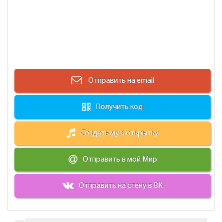
Отправить на email
Получить код
Создать муз. открытку
Отправить в мой Мир
Отправить на стену в ВК