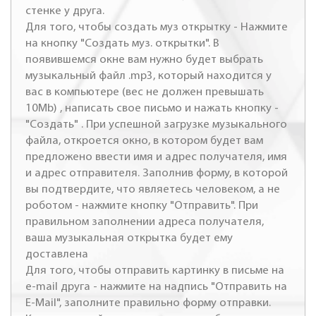
стенке у друга.
Для того, чтобы создать муз открытку - Нажмите
на кнопку "Создать муз. открытки". В
появившемся окне вам нужно будет выбрать
музыкальный файл .mp3, который находится у
вас в компьютере (вес не должен превышать
10Mb) , написать свое письмо и нажать кнопку -
"Создать" . При успешной загрузке музыкального
файла, откроется окно, в котором будет вам
предложено ввести имя и адрес получателя, имя
и адрес отправителя. Заполнив форму, в которой
вы подтвердите, что являетесь человеком, а не
роботом - нажмите кнопку "Отправить". При
правильном заполнении адреса получателя,
ваша музыкальная открытка будет ему
доставлена
Для того, чтобы отправить картинку в письме на
e-mail друга - нажмите на надпись "Отправить на
E-Mail", заполните правильно форму отправки.