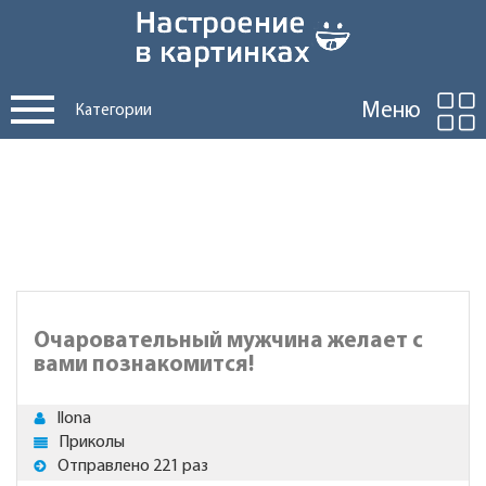
Меню
Категории
Очаровательный мужчина желает с
вами познакомится!
Ilona
Приколы
Отправлено 221 раз