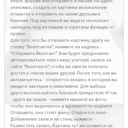
блоге, форуме или отправить в письме на адрес
знакомых, создать из картинки музыкальную
открытку и отправить ее своим друзьям и
близким. Под картинкой вы видите несколько
закладок, под которыми и спрятаны функции от
правок.
Для того, что бы отправить картинку другу на
стенку "Вконтактке", нажмите на надпись -
"Отправить Вконтакт". Вам будет предложено
авторизоваться через вашу учетную запись на
сайте "Вконтакте", чтобы вы смогли получить
доступ к списку ваших друзей. После того, как вы
авторизуетесь - откроется окошко, в котором вы
увидите аваткрки и ники/имена. Для выбора
друга воспользуйтесь боковой прокруткой. И так
- друга вы нашли - нажмите мышкой на фото,
чтобы оно выделилось и щелкните по надписи -
Отправить, она стоит внизу. Откроется окно -
Добавление записи на стену, нажмите -
Разместить запись. Картина тут же появится на