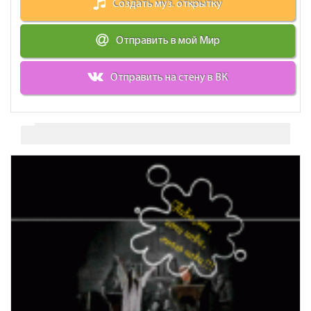
Создать муз. открытку
Отправить в мой Мир
Отправить на стену в ВК