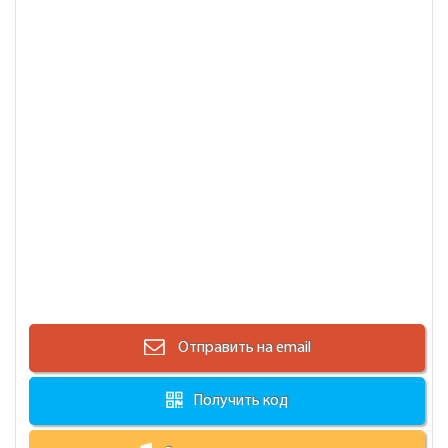
Отправить на email
Получить код