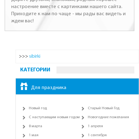
настроение вместе с картинками нашего сайта.
Приходите к нам по чаще - мы рады вас видеть и
ждем вас!
>>>
sibirki
КАТЕГОРИИ
Для праздника
Новый год
Старый Новый Год
С наступающим новым годом
Новогодние пожелания
8 марта
1 апреля
1 мая
1 сентября