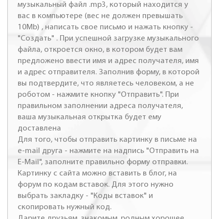
музыкальный файл .mp3, который находится у
вас в компьютере (вес не должен превышать
10Mb) , написать свое письмо и нажать кнопку -
"Создать" . При успешной загрузке музыкального
файла, откроется окно, в котором будет вам
предложено ввести имя и адрес получателя, имя
и адрес отправителя. Заполнив форму, в которой
вы подтвердите, что являетесь человеком, а не
роботом - нажмите кнопку "Отправить". При
правильном заполнении адреса получателя,
ваша музыкальная открытка будет ему
доставлена
Для того, чтобы отправить картинку в письме на
e-mail друга - нажмите на надпись "Отправить на
E-Mail", заполните правильно форму отправки.
Картинку с сайта можно вставить в блог, на
форум по кодам вставок. Для этого нужно
выбрать закладку - "Коды вставок" и
скопировать нужный код.
Дарите друзьям, знакомым, родным хорошее