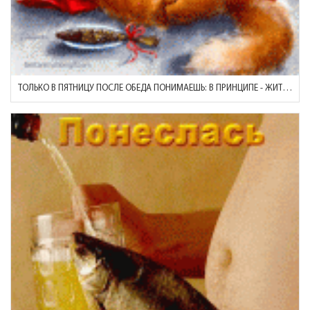
ТОЛЬКО В ПЯТНИЦУ ПОСЛЕ ОБЕДА ПОНИМАЕШЬ: В ПРИНЦИПЕ - ЖИТЬ МОЖНО