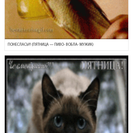
ПОНЕСЛАСЬ!!! (ПЯТНИЦА — ПИВО- ВОБЛА- МУЖИК)