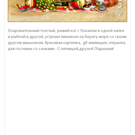
Очаровательный толстый, рыжий кот с бокалом в одной лапке
и рыбкой в другой, устроил пикничок на берегу моря со своим
другом мышонком. Красивая картинка, .gif анимация, открытка
для гостевых со словами - С пятницей,друзья! Отдыхаем!