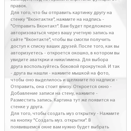
правок.
Для того, что бы отправить картинку другу на
стенку "Вконтактке", нажмите на надпись -
"Отправить Вконтакт". Вам будет предложено
авторизоваться через вашу учетную запись на
сайте "Вконтакте", чтобы вы смогли получить
доступ к списку ваших друзей. После того, как вы
авторизуетесь - откроется окошко, в котором вы
увидите аваткрки и ники/имена. Для выбора
друга воспользуйтесь боковой прокруткой. И так
- друга вы нашли - нажмите мышкой на фото,
чтобы оно выделилось и щелкните по надписи -
Отправить, она стоит внизу. Откроется окно -
Добавление записи на стену, нажмите -
Разместить запись. Картина тут же появится на
стенке у друга.
Для того, чтобы создать муз открытку - Нажмите
на кнопку "Создать муз. открытки". В
появившемся окне вам нужно будет выбрать