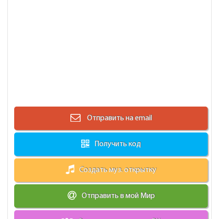
Отправить на email
Получить код
Создать муз. открытку
Отправить в мой Мир