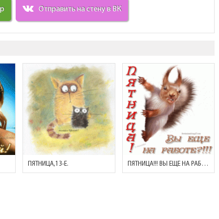
ир
Отправить на стену в ВК
ПЯТНИЦА,13-Е.
ПЯТНИЦА!!! ВЫ ЕЩЕ НА РАБОТЕ?!!