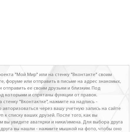
оекта "Мой Мир" или на стенку "Вконтакте" своим
ге, форуме или отправить в письме на адрес знакомых,
и отправить ее своим друзьям и близким. Под
од которыми и спрятаны функции от правок.
а стенку "Вконтактке", нажмите на надпись -
о авторизоваться через вашу учетную запись на сайте
п к списку ваших друзей. После того, как вы
м вы увидите аваткрки и ники/имена. Для выбора друга
- друга вы нашли - нажмите мышкой на фото, чтобы оно