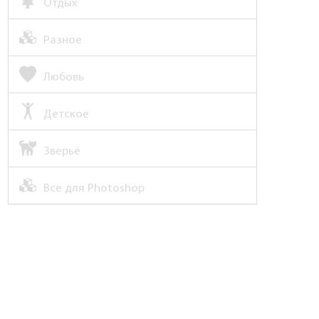
Отдых
Разное
Любовь
Детское
Зверьё
Все для Photoshop