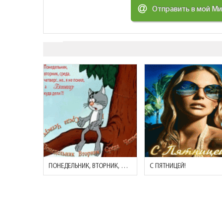
Отправить в мой М
ПОНЕДЕЛЬНИК, ВТОРНИК, СРЕДА..НЕ..Я НЕ ПОНЯЛ, А ПЯТНИЦУ КУДА ДЕЛИ
С ПЯТНИЦЕЙ!