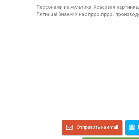
Персонажи из мультика. Красивая картинка,
Пятница! Знаем! У нас пррр..пррр.. произв
Отправить на email