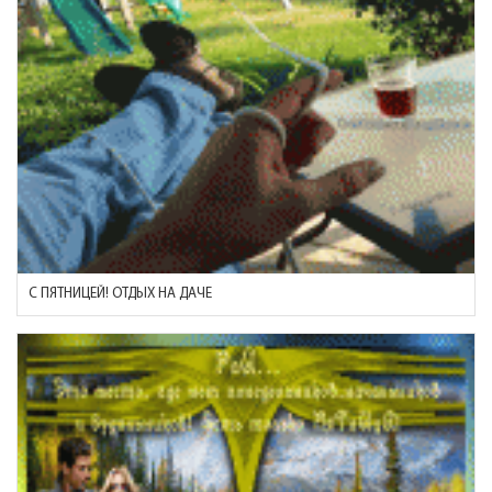
С ПЯТНИЦЕЙ! ОТДЫХ НА ДАЧЕ