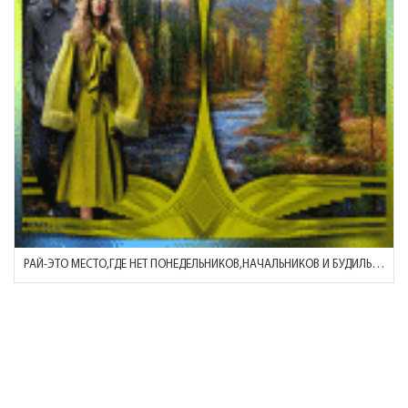
РАЙ-ЭТО МЕСТО,ГДЕ НЕТ ПОНЕДЕЛЬНИКОВ,НАЧАЛЬНИКОВ И БУДИЛЬНИКОВ