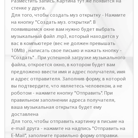
Разместить запись. Картина тут же появится на
стенке у друга.
Для того, чтобы создать муз открытку - Нажмите
на кнопку "Создать муз. открытки". В
появившемся окне вам нужно будет выбрать
музыкальный файл .mp3, который находится у
вас в компьютере (вес не должен превышать
10Mb) , написать свое письмо и нажать кнопку -
"Создать" . При успешной загрузке музыкального
файла, откроется окно, в котором будет вам
предложено ввести имя и адрес получателя, имя
и адрес отправителя. Заполнив форму, в которой
вы подтвердите, что являетесь человеком, а не
роботом - нажмите кнопку "Отправить". При
правильном заполнении адреса получателя,
ваша музыкальная открытка будет ему
доставлена
Для того, чтобы отправить картинку в письме на
e-mail друга - нажмите на надпись "Отправить на
E-Mail", заполните правильно форму отправки.