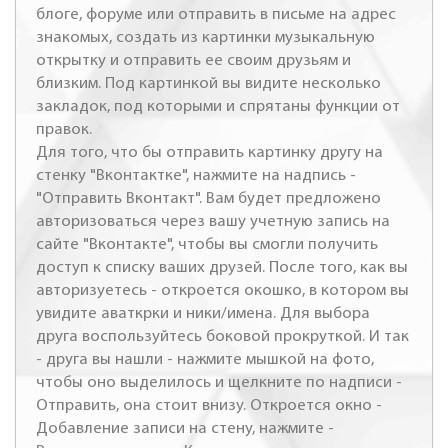
блоге, форуме или отправить в письме на адрес
знакомых, создать из картинки музыкальную
открытку и отправить ее своим друзьям и
близким. Под картинкой вы видите несколько
закладок, под которыми и спрятаны функции от
правок.
Для того, что бы отправить картинку другу на
стенку "Вконтактке", нажмите на надпись -
"Отправить Вконтакт". Вам будет предложено
авторизоваться через вашу учетную запись на
сайте "Вконтакте", чтобы вы смогли получить
доступ к списку ваших друзей. После того, как вы
авторизуетесь - откроется окошко, в котором вы
увидите аваткрки и ники/имена. Для выбора
друга воспользуйтесь боковой прокруткой. И так
- друга вы нашли - нажмите мышкой на фото,
чтобы оно выделилось и щелкните по надписи -
Отправить, она стоит внизу. Откроется окно -
Добавление записи на стену, нажмите -