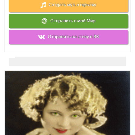
Создать муз. открытку
Отправить в мой Мир
Отправить на стену в ВК